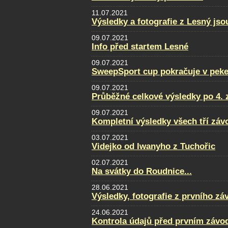
11.07.2021
Výsledky a fotografie z Lesný jso
09.07.2021
Info před startem Lesné
09.07.2021
SweepSport cup pokračuje v pek
09.07.2021
Průběžné celkové výsledky po 4. 
09.07.2021
Kompletní výsledky všech tří zá
03.07.2021
Videjko od Iwanyho z Tuchořic
02.07.2021
Na svátky do Roudnice...
28.06.2021
Výsledky, fotografie z prvního zá
24.06.2021
Kontrola údajů před prvním závo