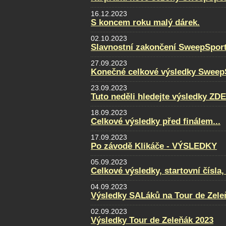
16.12.2023
S koncem roku malý dárek.
02.10.2023
Slavnostní zakončení SweepSpor
27.09.2023
Konečné celkové výsledky Sweep
23.09.2023
Tuto neděli hledejte výsledky ZDE
18.09.2023
Celkové výsledky před finálem...
17.09.2023
Po závodě Klikáče - VÝSLEDKY
05.09.2023
Celkové výsledky, startovní čísla
04.09.2023
Výsledky SALáků na Tour de Zele
02.09.2023
Výsledky Tour de Zeleňák 2023