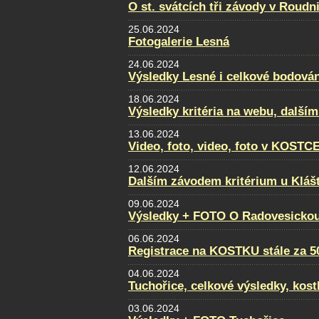
O st. svátcích tři závody v Roudni
25.06.2024
Fotogalerie Lesná
24.06.2024
Výsledky Lesné i celkové bodován
18.06.2024
Výsledky kritéria na webu, dalším
13.06.2024
Video, foto, video, foto v KOSTC
12.06.2024
Dalším závodem kritérium u Klášt
09.06.2024
Výsledky + FOTO O Radovesickou
06.06.2024
Registrace na KOSTKU stále za 5
04.06.2024
Tuchořice, celkové výsledky, kost
03.06.2024