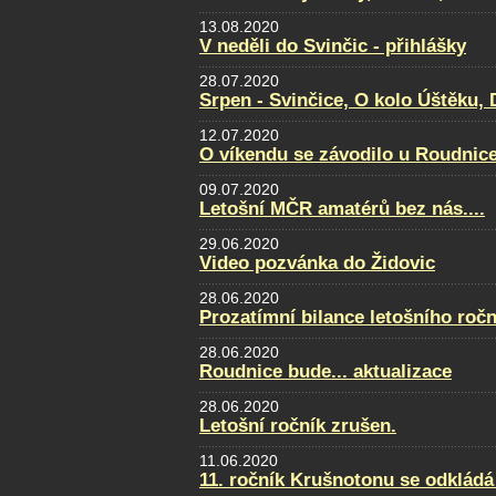
13.08.2020
V neděli do Svinčic - přihlášky
28.07.2020
Srpen - Svinčice, O kolo Úštěku
12.07.2020
O víkendu se závodilo u Roudnice.
09.07.2020
Letošní MČR amatérů bez nás....
29.06.2020
Video pozvánka do Židovic
28.06.2020
Prozatímní bilance letošního ročn
28.06.2020
Roudnice bude... aktualizace
28.06.2020
Letošní ročník zrušen.
11.06.2020
11. ročník Krušnotonu se odkládá