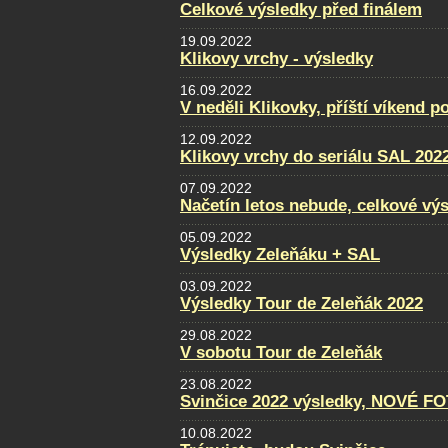
Celkové výsledky před finálem
19.09.2022
Klikovy vrchy - výsledky
16.09.2022
V neděli Klikovky, příští víkend p
12.09.2022
Klikovy vrchy do seriálu SAL 202
07.09.2022
Načetín letos nebude, celkové vý
05.09.2022
Výsledky Zeleňáku + SAL
03.09.2022
Výsledky Tour de Zeleňák 2022
29.08.2022
V sobotu Tour de Zeleňák
23.08.2022
Svinčice 2022 výsledky, NOVÉ F
10.08.2022