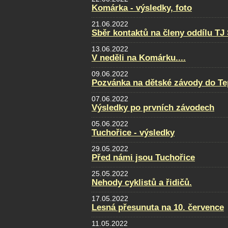
Komárka - výsledky, foto
21.06.2022
Sběr kontaktů na členy oddílu TJ
13.06.2022
V neděli na Komárku....
09.06.2022
Pozvánka na dětské závody do Te
07.06.2022
Výsledky po prvních závodech
05.06.2022
Tuchořice - výsledky
29.05.2022
Před námi jsou Tuchořice
25.05.2022
Nehody cyklistů a řidičů.
17.05.2022
Lesná přesunuta na 10. července
11.05.2022