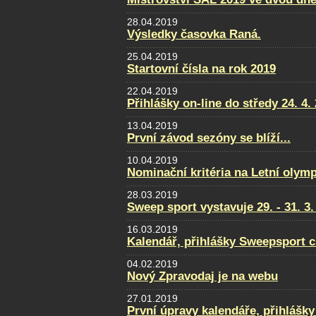
28.04.2019
Výsledky časovka Raná.
25.04.2019
Startovní čísla na rok 2019
22.04.2019
Přihlášky on-line do středy 24. 4.
13.04.2019
První závod sezóny se blíží...
10.04.2019
Nominační kritéria na Letní olym
28.03.2019
Sweep sport vystavuje 29. - 31. 
16.03.2019
Kalendář, přihlášky Sweepsport 
04.02.2019
Nový Zpravodaj je na webu
27.01.2019
První úpravy kalendáře, přihlášky