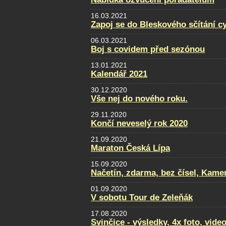
16.03.2021
Zapoj se do Bleskového sčítání cy
06.03.2021
Boj s covidem před sezónou
13.01.2021
Kalendář 2021
30.12.2020
Vše nej do nového roku.
29.11.2020
Končí neveselý rok 2020
21.09.2020
Maraton Česká Lípa
15.09.2020
Načetín, zdarma, bez čísel, Kamen
01.09.2020
V sobotu Tour de Zeleňák
17.08.2020
Svinčice - výsledky, 4x foto, video