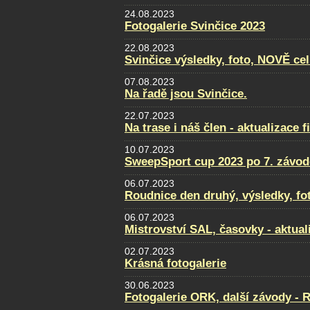
24.08.2023
Fotogalerie Svinčice 2023
22.08.2023
Svinčice výsledky, foto, NOVĚ ce
07.08.2023
Na řadě jsou Svinčice.
22.07.2023
Na trase i náš člen - aktualizace f
10.07.2023
SweepSport cup 2023 po 7. závod
06.07.2023
Roudnice den druhý, výsledky, fo
06.07.2023
Mistrovství SAL, časovky - aktual
02.07.2023
Krásná fotogalerie
30.06.2023
Fotogalerie ORK, další závody - 