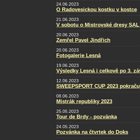
24.06.2023
O Radovesickou kostku v kostce
21.06.2023
V sobotu o Mistrovské dresy SAL
20.06.2023
Zemřel Pavel Jindřich
20.06.2023
Fotogalerie Lesná
19.06.2023
Výsledky Lesná i celkově po 3. z
12.06.2023
SWEEPSPORT CUP 2023 pokraču
08.06.2023
Mistrák republiky 2023
25.05.2023
Tour de Brdy - pozvánka
24.05.2023
Pozvánka na čtvrtek do Doks