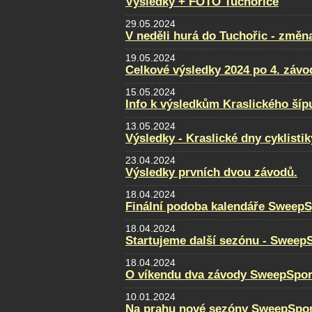
Výsledky + FOTO Tuchořice
29.05.2024
V neděli hurá do Tuchořic - změn
19.05.2024
Celkové výsledky 2024 po 4. záv
15.05.2024
Info k výsledkům Kraslického šíp
13.05.2024
Výsledky - Kraslické dny cyklistik
23.04.2024
Výsledky prvních dvou závodů.
18.04.2024
Finální podoba kalendáře SweepS
18.04.2024
Startujeme další sezónu - Sweep
18.04.2024
O víkendu dva závody SweepSpor
10.01.2024
Na prahu nové sezóny SweepSpor