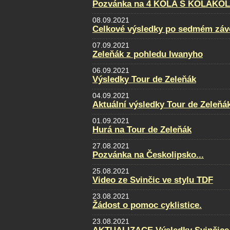
Pozvánka na 4 KOLA S KOLAKO
08.09.2021
Celkové výsledky po sedmém záv
07.09.2021
Zeleňák z pohledu Iwanyho
06.09.2021
Výsledky Tour de Zeleňák
04.09.2021
Aktuální výsledky Tour de Zeleňá
01.09.2021
Hurá na Tour de Zeleňák
27.08.2021
Pozvánka na Českolipsko...
25.08.2021
Video ze Svinčic ve stylu TDF
23.08.2021
Žádost o pomoc cyklistice.
23.08.2021