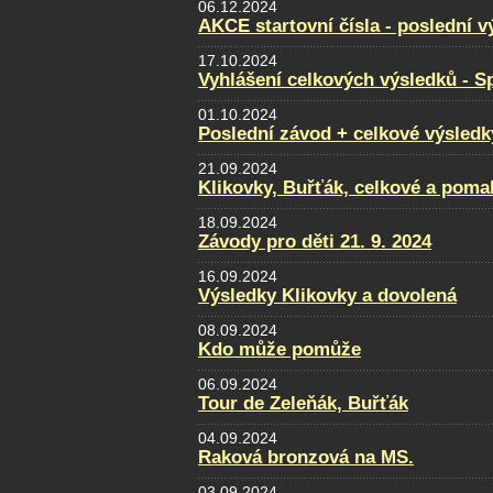
06.12.2024
AKCE startovní čísla - poslední v
17.10.2024
Vyhlášení celkových výsledků - Sp
01.10.2024
Poslední závod + celkové výsledk
21.09.2024
Klikovky, Buřťák, celkové a poma
18.09.2024
Závody pro děti 21. 9. 2024
16.09.2024
Výsledky Klikovky a dovolená
08.09.2024
Kdo může pomůže
06.09.2024
Tour de Zeleňák, Buřťák
04.09.2024
Raková bronzová na MS.
03.09.2024