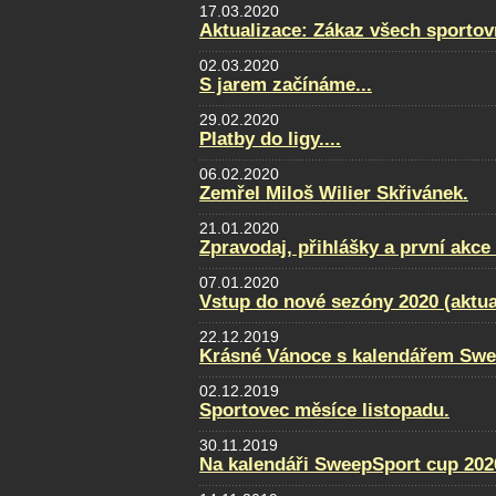
17.03.2020
Aktualizace: Zákaz všech sportovn
02.03.2020
S jarem začínáme...
29.02.2020
Platby do ligy....
06.02.2020
Zemřel Miloš Wilier Skřivánek.
21.01.2020
Zpravodaj, přihlášky a první akce
07.01.2020
Vstup do nové sezóny 2020 (aktua
22.12.2019
Krásné Vánoce s kalendářem Swe
02.12.2019
Sportovec měsíce listopadu.
30.11.2019
Na kalendáři SweepSport cup 2020