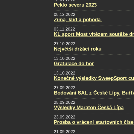
Peklo severu 2023
08.12.2022
Zima, klid a pohoda.
03.11.2022
KL sport Most vítězem soutěže d
27.10.2022
Největší držáci roku
13.10.2022
Gratulace do hor
13.10.2022
Konečné výsledky SweepSport cup 
27.09.2022
Bodování SAL z České Lípy, Buřť
25.09.2022
Výsledky Maraton Česká Lípa
23.09.2022
Prosba o vrácení startovních číse
21.09.2022