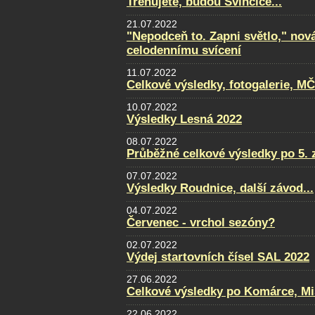
Trénujete, budou Svinčice...
21.07.2022
"Nepodceň to. Zapni světlo," nov
celodennímu svícení
11.07.2022
Celkové výsledky, fotogalerie, M
10.07.2022
Výsledky Lesná 2022
08.07.2022
Průběžné celkové výsledky po 5. 
07.07.2022
Výsledky Roudnice, další závod...
04.07.2022
Červenec - vrchol sezóny?
02.07.2022
Výdej startovních čísel SAL 2022
27.06.2022
Celkové výsledky po Komárce, Mi
22.06.2022