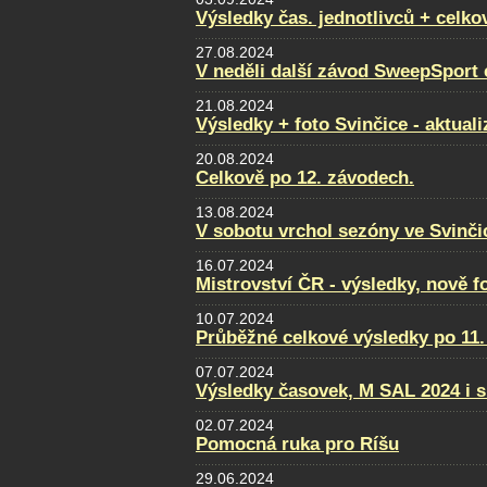
Výsledky čas. jednotlivců + celko
27.08.2024
V neděli další závod SweepSport
21.08.2024
Výsledky + foto Svinčice - aktual
20.08.2024
Celkově po 12. závodech.
13.08.2024
V sobotu vrchol sezóny ve Svinči
16.07.2024
Mistrovství ČR - výsledky, nově f
10.07.2024
Průběžné celkové výsledky po 11.
07.07.2024
Výsledky časovek, M SAL 2024 i s
02.07.2024
Pomocná ruka pro Ríšu
29.06.2024