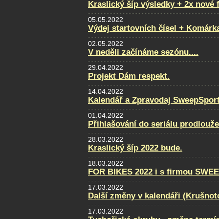
Kraslický šíp výsledky + 2x nové 
05.05.2022
Výdej startovních čísel + Komárk
02.05.2022
V neděli začínáme sezónu....
29.04.2022
Projekt Dám respekt.
14.04.2022
Kalendář a Zpravodaj SweepSport
01.04.2022
Přihlašování do seriálu prodlouž
28.03.2022
Kraslický šíp 2022 bude.
18.03.2022
FOR BIKES 2022 i s firmou SWE
17.03.2022
Další změny v kalendáři (Krušnot
17.03.2022