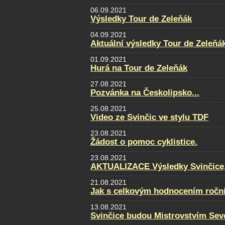
06.09.2021
Výsledky Tour de Zeleňák
04.09.2021
Aktuální výsledky Tour de Zeleňá
01.09.2021
Hurá na Tour de Zeleňák
27.08.2021
Pozvánka na Českolipsko...
25.08.2021
Video ze Svinčic ve stylu TDF
23.08.2021
Žádost o pomoc cyklistice.
23.08.2021
AKTUALIZACE Výsledky Svinčice, f
21.08.2021
Jak s celkovým hodnocením ročn
13.08.2021
Svinčice budou Mistrovstvím Sev