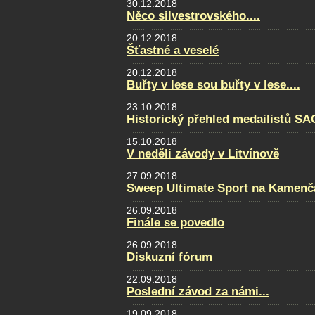
30.12.2018
Něco silvestrovského....
20.12.2018
Šťastné a veselé
20.12.2018
Buřty v lese sou buřty v lese....
23.10.2018
Historický přehled medailistů S
15.10.2018
V neděli závody v Litvínově
27.09.2018
Sweep Ultimate Sport na Kamenčá
26.09.2018
Finále se povedlo
26.09.2018
Diskuzní fórum
22.09.2018
Poslední závod za námi...
19.09.2018