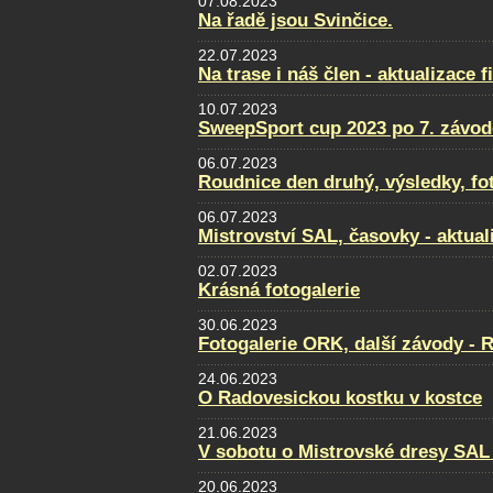
07.08.2023
Na řadě jsou Svinčice.
22.07.2023
Na trase i náš člen - aktualizace f
10.07.2023
SweepSport cup 2023 po 7. závod
06.07.2023
Roudnice den druhý, výsledky, fo
06.07.2023
Mistrovství SAL, časovky - aktual
02.07.2023
Krásná fotogalerie
30.06.2023
Fotogalerie ORK, další závody - 
24.06.2023
O Radovesickou kostku v kostce
21.06.2023
V sobotu o Mistrovské dresy SAL
20.06.2023