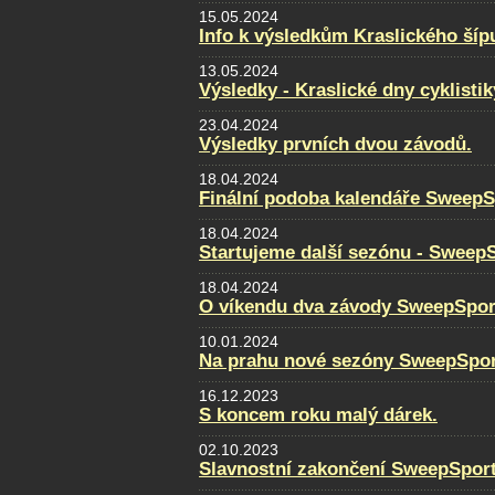
15.05.2024
Info k výsledkům Kraslického šíp
13.05.2024
Výsledky - Kraslické dny cyklistik
23.04.2024
Výsledky prvních dvou závodů.
18.04.2024
Finální podoba kalendáře SweepS
18.04.2024
Startujeme další sezónu - Sweep
18.04.2024
O víkendu dva závody SweepSpor
10.01.2024
Na prahu nové sezóny SweepSpor
16.12.2023
S koncem roku malý dárek.
02.10.2023
Slavnostní zakončení SweepSpor