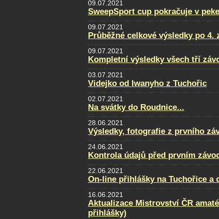
09.07.2021
SweepSport cup pokračuje v pek
09.07.2021
Průběžné celkové výsledky po 4. 
09.07.2021
Kompletní výsledky všech tří zá
03.07.2021
Videjko od Iwanyho z Tuchořic
02.07.2021
Na svátky do Roudnice...
28.06.2021
Výsledky, fotografie z prvního zá
24.06.2021
Kontrola údajů před prvním závo
22.06.2021
On-line přihlášky na Tuchořice a
16.06.2021
Aktualizace Mistrovství ČR amatér
přihlášky)