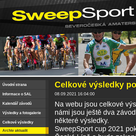
Celkové výsledky p
Úvodní strana
08.09.2021 16:04:00
Informace o SAL
Na webu jsou celkové výs
Kalendář závodů
námi jsou ještě dva závody
Výsledky a fotogalerie
některé výsledky.
Celkové výsledky
SweepSport cup 2021 pok
Archiv aktualit