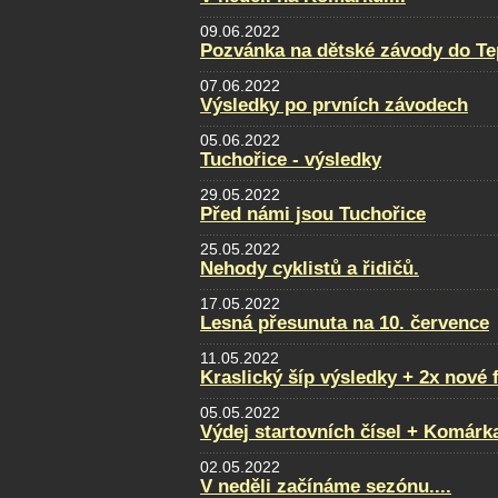
09.06.2022
Pozvánka na dětské závody do Te
07.06.2022
Výsledky po prvních závodech
05.06.2022
Tuchořice - výsledky
29.05.2022
Před námi jsou Tuchořice
25.05.2022
Nehody cyklistů a řidičů.
17.05.2022
Lesná přesunuta na 10. července
11.05.2022
Kraslický šíp výsledky + 2x nové 
05.05.2022
Výdej startovních čísel + Komárk
02.05.2022
V neděli začínáme sezónu....