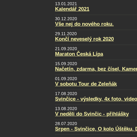
13.01.2021
Kalendář 2021
30.12.2020
Vše nej do nového roku.
29.11.2020
Končí neveselý rok 2020
21.09.2020
Maraton Česká Lípa
15.09.2020
Načetín, zdarma, bez čísel, Kamen
01.09.2020
V sobotu Tour de Zeleňák
17.08.2020
Svinčice - výsledky, 4x foto, video
13.08.2020
V neděli do Svinčic - přihlášky
28.07.2020
Srpen - Svinčice, O kolo Úštěku