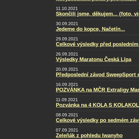
11.10.2021
Skončili jsme, děkujem... (foto, v
30.09.2021
Jedeme do kopce, Načetín...
29.09.2021
Celkové výsledky před posledním
26.09.2021
Výsledky Maratonu Česká Lípa
20.09.2021
Předposlední závod SweepSport cu
16.09.2021
POZVÁNKA na MČR Extraligy Maste
11.09.2021
Pozvánka na 4 KOLA S KOLAKO
08.09.2021
Celkové výsledky po sedmém záv
07.09.2021
Zeleňák z pohledu Iwanyho