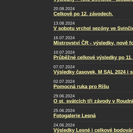
20.08.2024
Celkově po 12. závodech.
13.08.2024
V sobotu vrchol sezóny ve Svinči
16.07.2024
Mistrovství ČR - výsledky, nově f
10.07.2024
Průběžné celkové výsledky po 11.
07.07.2024
Výsledky časovek, M SAL 2024 i s
02.07.2024
Pomocná ruka pro Ríšu
29.06.2024
O st. svátcích tři závody v Roudni
25.06.2024
Fotogalerie Lesná
24.06.2024
Výsledky Lesné i celkové bodován