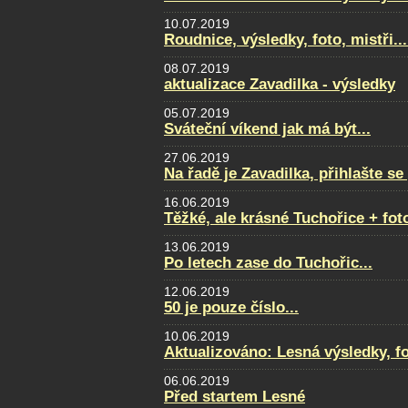
10.07.2019
Roudnice, výsledky, foto, mistři...
08.07.2019
aktualizace Zavadilka - výsledky
05.07.2019
Sváteční víkend jak má být...
27.06.2019
Na řadě je Zavadilka, přihlašte s
16.06.2019
Těžké, ale krásné Tuchořice + fot
13.06.2019
Po letech zase do Tuchořic...
12.06.2019
50 je pouze číslo...
10.06.2019
Aktualizováno: Lesná výsledky, fot
06.06.2019
Před startem Lesné