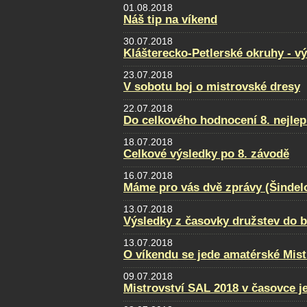
01.08.2018
Náš tip na víkend
30.07.2018
Klášterecko-Petlerské okruhy - v
23.07.2018
V sobotu boj o mistrovské dresy
22.07.2018
Do celkového hodnocení 8. nejlep
18.07.2018
Celkové výsledky po 8. závodě
16.07.2018
Máme pro vás dvě zprávy (Šindel
13.07.2018
Výsledky z časovky družstev do 
13.07.2018
O víkendu se jede amatérské Mist
09.07.2018
Mistrovství SAL 2018 v časovce j