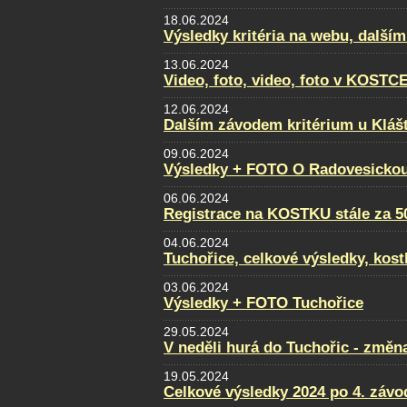
18.06.2024
Výsledky kritéria na webu, dalším
13.06.2024
Video, foto, video, foto v KOSTC
12.06.2024
Dalším závodem kritérium u Klášt
09.06.2024
Výsledky + FOTO O Radovesickou
06.06.2024
Registrace na KOSTKU stále za 5
04.06.2024
Tuchořice, celkové výsledky, kost
03.06.2024
Výsledky + FOTO Tuchořice
29.05.2024
V neděli hurá do Tuchořic - změn
19.05.2024
Celkové výsledky 2024 po 4. záv