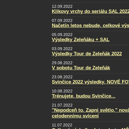
12.09.2022
Klikovy vrchy do seriálu SAL 202
07.09.2022
Načetín letos nebude, celkové vý
05.09.2022
Výsledky Zeleňáku + SAL
03.09.2022
Výsledky Tour de Zeleňák 2022
29.08.2022
V sobotu Tour de Zeleňák
23.08.2022
Svinčice 2022 výsledky, NOVÉ F
10.08.2022
Trénujete, budou Svinčice...
21.07.2022
"Nepodceň to. Zapni světlo," nov
celodennímu svícení
11.07.2022