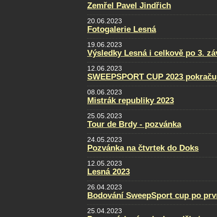
Zemřel Pavel Jindřich
20.06.2023
Fotogalerie Lesná
19.06.2023
Výsledky Lesná i celkově po 3. z
12.06.2023
SWEEPSPORT CUP 2023 pokraču
08.06.2023
Mistrák republiky 2023
25.05.2023
Tour de Brdy - pozvánka
24.05.2023
Pozvánka na čtvrtek do Doks
12.05.2023
Lesná 2023
26.04.2023
Bodování SweepSport cup po prv
25.04.2023