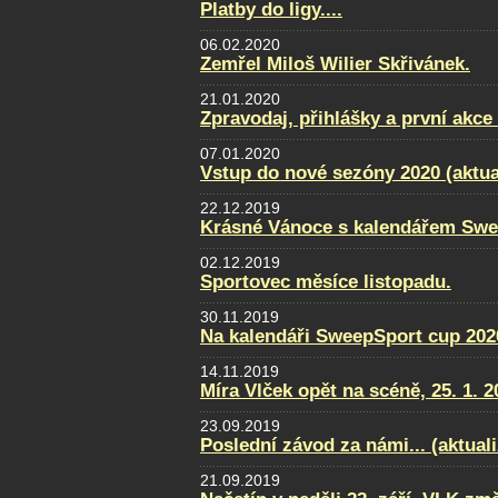
Platby do ligy....
06.02.2020
Zemřel Miloš Wilier Skřivánek.
21.01.2020
Zpravodaj, přihlášky a první akce
07.01.2020
Vstup do nové sezóny 2020 (aktua
22.12.2019
Krásné Vánoce s kalendářem Swe
02.12.2019
Sportovec měsíce listopadu.
30.11.2019
Na kalendáři SweepSport cup 2020
14.11.2019
Míra Vlček opět na scéně, 25. 1. 2
23.09.2019
Poslední závod za námi... (aktual
21.09.2019