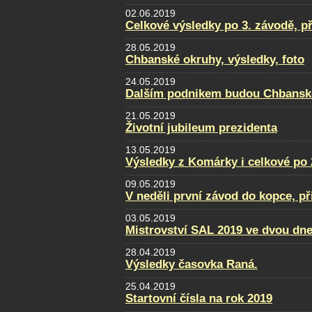
02.06.2019
Celkové výsledky po 3. závodě, p
28.05.2019
Chbanské okruhy, výsledky, foto
24.05.2019
Dalším podnikem budou Chbansk
21.05.2019
Životní jubileum prezidenta
13.05.2019
Výsledky z Komárky i celkové po 
09.05.2019
V neděli první závod do kopce, př
03.05.2019
Mistrovství SAL 2019 ve dvou dne
28.04.2019
Výsledky časovka Raná.
25.04.2019
Startovní čísla na rok 2019