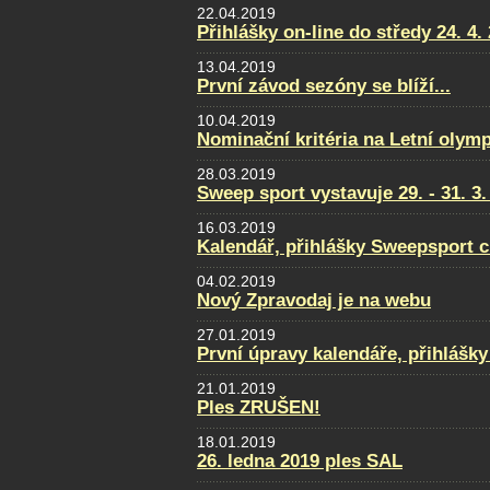
22.04.2019
Přihlášky on-line do středy 24. 4.
13.04.2019
První závod sezóny se blíží...
10.04.2019
Nominační kritéria na Letní olym
28.03.2019
Sweep sport vystavuje 29. - 31. 
16.03.2019
Kalendář, přihlášky Sweepsport 
04.02.2019
Nový Zpravodaj je na webu
27.01.2019
První úpravy kalendáře, přihlášky
21.01.2019
Ples ZRUŠEN!
18.01.2019
26. ledna 2019 ples SAL