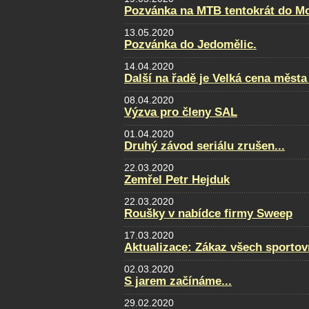
Pozvánka na MTB tentokrát do Mo
13.05.2020
Pozvánka do Jedomělic.
14.04.2020
Další na řadě je Velká cena města
08.04.2020
Výzva pro členy SAL
01.04.2020
Druhý závod seriálu zrušen...
22.03.2020
Zemřel Petr Hejduk
22.03.2020
Roušky v nabídce firmy Sweep
17.03.2020
Aktualizace: Zákaz všech sportovn
02.03.2020
S jarem začínáme...
29.02.2020