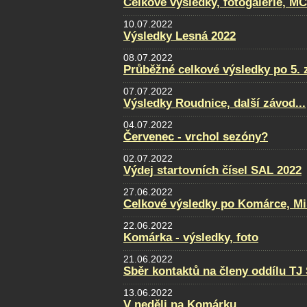
Celkové výsledky, fotogalerie, M
10.07.2022
Výsledky Lesná 2022
08.07.2022
Průběžné celkové výsledky po 5. 
07.07.2022
Výsledky Roudnice, další závod...
04.07.2022
Červenec - vrchol sezóny?
02.07.2022
Výdej startovních čísel SAL 2022
27.06.2022
Celkové výsledky po Komárce, Mi
22.06.2022
Komárka - výsledky, foto
21.06.2022
Sběr kontaktů na členy oddílu TJ
13.06.2022
V neděli na Komárku....