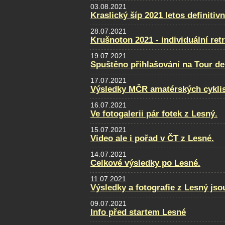
03.08.2021
Kraslický šíp 2021 letos definitiv
28.07.2021
Krušnoton 2021 - individuální retr
19.07.2021
Spuštěno přihlašování na Tour de
17.07.2021
Výsledky MČR amatérských cykli
16.07.2021
Ve fotogalerii pár fotek z Lesný.
15.07.2021
Video ale i pořad v ČT z Lesné.
14.07.2021
Celkové výsledky po Lesné.
11.07.2021
Výsledky a fotografie z Lesný jso
09.07.2021
Info před startem Lesné