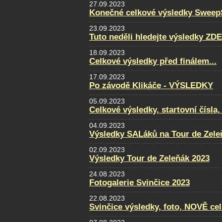
27.09.2023
Konečné celkové výsledky Sweep
23.09.2023
Tuto neděli hledejte výsledky ZDE
18.09.2023
Celkové výsledky před finálem...
17.09.2023
Po závodě Klikáče - VÝSLEDKY
05.09.2023
Celkové výsledky, startovní čísla
04.09.2023
Výsledky SALáků na Tour de Zele
02.09.2023
Výsledky Tour de Zeleňák 2023
24.08.2023
Fotogalerie Svinčice 2023
22.08.2023
Svinčice výsledky, foto, NOVĚ ce