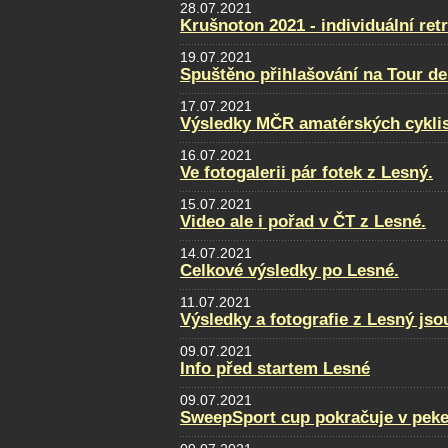
28.07.2021
Krušnoton 2021 - individuální retr
19.07.2021
Spuštěno přihlašování na Tour de
17.07.2021
Výsledky MČR amatérských cykli
16.07.2021
Ve fotogalerii pár fotek z Lesný.
15.07.2021
Video ale i pořad v ČT z Lesné.
14.07.2021
Celkové výsledky po Lesné.
11.07.2021
Výsledky a fotografie z Lesný jso
09.07.2021
Info před startem Lesné
09.07.2021
SweepSport cup pokračuje v pek