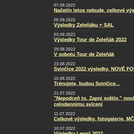
07.09.2022
Načetín letos nebude, celkové vý
05.09.2022
Výsledky Zeleňáku + SAL
03.09.2022
Výsledky Tour de Zeleňák 2022
29.08.2022
V sobotu Tour de Zeleňák
23.08.2022
Svinčice 2022 výsledky, NOVÉ F
10.08.2022
Trénujete, budou Svinčice...
21.07.2022
"Nepodceň to. Zapni světlo," nov
celodennímu svícení
11.07.2022
Celkové výsledky, fotogalerie, M
10.07.2022
Výsledky Lesná 2022