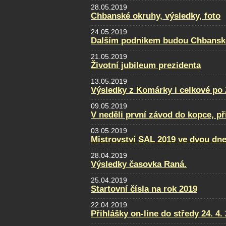
28.05.2019
Chbanské okruhy, výsledky, foto
24.05.2019
Dalším podnikem budou Chbansk
21.05.2019
Životní jubileum prezidenta
13.05.2019
Výsledky z Komárky i celkové po 
09.05.2019
V neděli první závod do kopce, př
03.05.2019
Mistrovství SAL 2019 ve dvou dne
28.04.2019
Výsledky časovka Raná.
25.04.2019
Startovní čísla na rok 2019
22.04.2019
Přihlášky on-line do středy 24. 4.