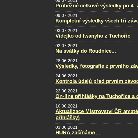
09.07.2021
Průběžné celkové výsledky po 4. 
09.07.2021
Kompletní výsledky všech tří zá
03.07.2021
Videjko od Iwanyho z Tuchořic
02.07.2021
Na svátky do Roudnice...
28.06.2021
Výsledky, fotografie z prvního zá
24.06.2021
Kontrola údajů před prvním závo
22.06.2021
On-line přihlášky na Tuchořice a
16.06.2021
Aktualizace Mistrovství ČR amatér
přihlášky)
03.06.2021
HURÁ začínáme....