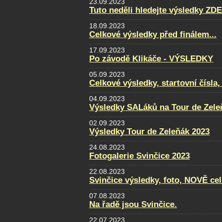
23.09.2023
Tuto neděli hledejte výsledky ZDE
18.09.2023
Celkové výsledky před finálem...
17.09.2023
Po závodě Klikáče - VÝSLEDKY
05.09.2023
Celkové výsledky, startovní čísla
04.09.2023
Výsledky SALáků na Tour de Zele
02.09.2023
Výsledky Tour de Zeleňák 2023
24.08.2023
Fotogalerie Svinčice 2023
22.08.2023
Svinčice výsledky, foto, NOVĚ ce
07.08.2023
Na řadě jsou Svinčice.
22.07.2023