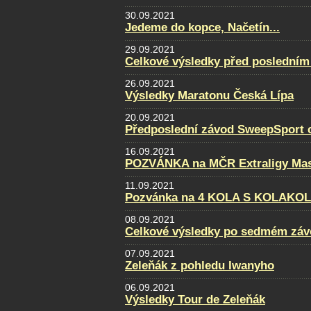
30.09.2021
Jedeme do kopce, Načetín...
29.09.2021
Celkové výsledky před posledním
26.09.2021
Výsledky Maratonu Česká Lípa
20.09.2021
Předposlední závod SweepSport cu
16.09.2021
POZVÁNKA na MČR Extraligy Maste
11.09.2021
Pozvánka na 4 KOLA S KOLAKO
08.09.2021
Celkové výsledky po sedmém záv
07.09.2021
Zeleňák z pohledu Iwanyho
06.09.2021
Výsledky Tour de Zeleňák