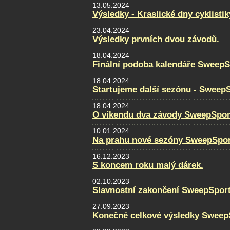
13.05.2024
Výsledky - Kraslické dny cyklistik
23.04.2024
Výsledky prvních dvou závodů.
18.04.2024
Finální podoba kalendáře SweepS
18.04.2024
Startujeme další sezónu - Sweep
18.04.2024
O víkendu dva závody SweepSpor
10.01.2024
Na prahu nové sezóny SweepSpor
16.12.2023
S koncem roku malý dárek.
02.10.2023
Slavnostní zakončení SweepSpor
27.09.2023
Konečné celkové výsledky Sweep