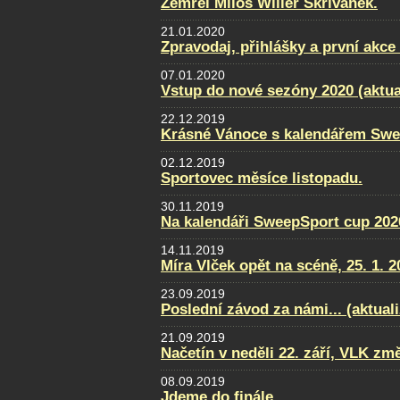
Zemřel Miloš Wilier Skřivánek.
21.01.2020
Zpravodaj, přihlášky a první akce
07.01.2020
Vstup do nové sezóny 2020 (aktua
22.12.2019
Krásné Vánoce s kalendářem Swe
02.12.2019
Sportovec měsíce listopadu.
30.11.2019
Na kalendáři SweepSport cup 2020
14.11.2019
Míra Vlček opět na scéně, 25. 1. 2
23.09.2019
Poslední závod za námi... (aktual
21.09.2019
Načetín v neděli 22. září, VLK změ
08.09.2019
Jdeme do finále....