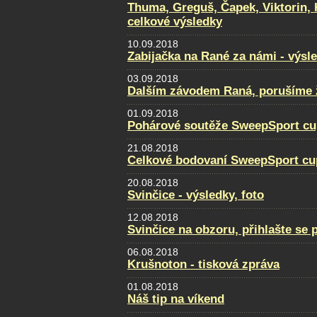
Thuma, Greguš, Čapek, Viktorin, 
celkové výsledky
10.09.2018
Zabijačka na Rané za námi - výsl
03.09.2018
Dalším závodem Raná, porušíme ž
01.09.2018
Pohárové soutěže SweepSport cu
21.08.2018
Celkové bodovaní SweepSport cu
20.08.2018
Svinčice - výsledky, foto
12.08.2018
Svinčice na obzoru, přihlašte se 
06.08.2018
Krušnoton - tisková zpráva
01.08.2018
Náš tip na víkend