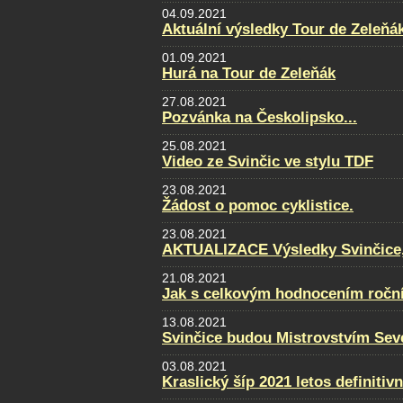
04.09.2021
Aktuální výsledky Tour de Zeleňá
01.09.2021
Hurá na Tour de Zeleňák
27.08.2021
Pozvánka na Českolipsko...
25.08.2021
Video ze Svinčic ve stylu TDF
23.08.2021
Žádost o pomoc cyklistice.
23.08.2021
AKTUALIZACE Výsledky Svinčice, f
21.08.2021
Jak s celkovým hodnocením ročn
13.08.2021
Svinčice budou Mistrovstvím Sev
03.08.2021
Kraslický šíp 2021 letos definitiv