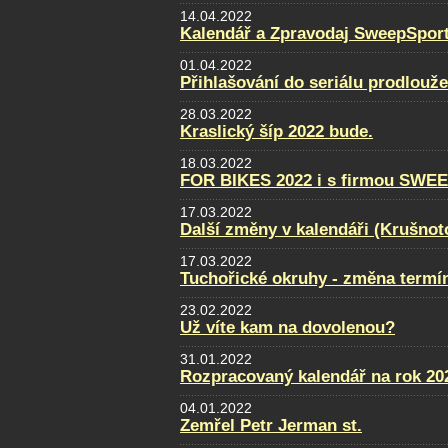
14.04.2022
Kalendář a Zpravodaj SweepSport
01.04.2022
Přihlašování do seriálu prodlouž
28.03.2022
Kraslický šíp 2022 bude.
18.03.2022
FOR BIKES 2022 i s firmou SWE
17.03.2022
Další změny v kalendáři (Krušnot
17.03.2022
Tuchořické okruhy - změna termí
23.02.2022
Už víte kam na dovolenou?
31.01.2022
Rozpracovaný kalendář na rok 20
04.01.2022
Zemřel Petr Jerman st.