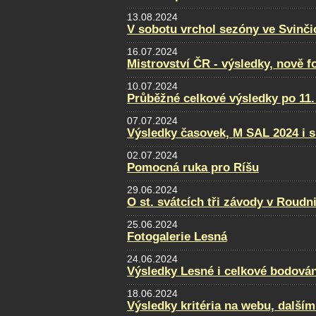
13.08.2024
V sobotu vrchol sezóny ve Svinči
16.07.2024
Mistrovství ČR - výsledky, nově f
10.07.2024
Průběžné celkové výsledky po 11.
07.07.2024
Výsledky časovek, M SAL 2024 i s
02.07.2024
Pomocná ruka pro Ríšu
29.06.2024
O st. svátcích tři závody v Roudni
25.06.2024
Fotogalerie Lesná
24.06.2024
Výsledky Lesné i celkové bodován
18.06.2024
Výsledky kritéria na webu, dalším