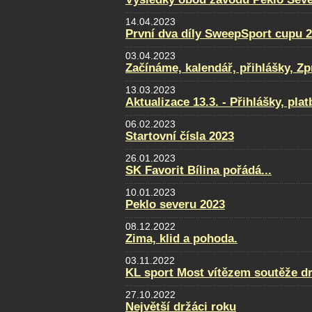
14.04.2023
První dva díly SweepSport cupu 
03.04.2023
Začínáme, kalendář, přihlášky, Zpra
13.03.2023
Aktualizace 13.3. - Přihlášky, pla
06.02.2023
Startovní čísla 2023
26.01.2023
SK Favorit Bílina pořádá...
10.01.2023
Peklo severu 2023
08.12.2022
Zima, klid a pohoda.
03.11.2022
KL sport Most vítězem soutěže d
27.10.2022
Největší držáci roku