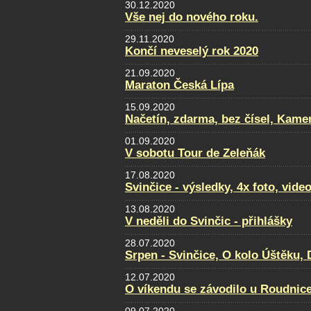
30.12.2020
Vše nej do nového roku.
29.11.2020
Končí neveselý rok 2020
21.09.2020
Maraton Česká Lípa
15.09.2020
Načetín, zdarma, bez čísel, Kamen
01.09.2020
V sobotu Tour de Zeleňák
17.08.2020
Svinčice - výsledky, 4x foto, video
13.08.2020
V neděli do Svinčic - přihlášky
28.07.2020
Srpen - Svinčice, O kolo Úštěku
12.07.2020
O víkendu se závodilo u Roudnice.