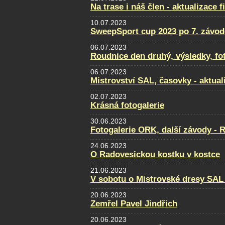
Na trase i náš člen - aktualizace f
10.07.2023
SweepSport cup 2023 po 7. závod
06.07.2023
Roudnice den druhý, výsledky, fo
06.07.2023
Mistrovství SAL, časovky - aktual
02.07.2023
Krásná fotogalerie
30.06.2023
Fotogalerie ORK, další závody - 
24.06.2023
O Radovesickou kostku v kostce
21.06.2023
V sobotu o Mistrovské dresy SAL
20.06.2023
Zemřel Pavel Jindřich
20.06.2023