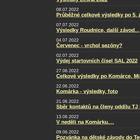
08.07.2022
Průběžné celkové výsledky po 5. 
07.07.2022
Výsledky Roudnice, další závod...
04.07.2022
Červenec - vrchol sezóny?
02.07.2022
Výdej startovních čísel SAL 2022
27.06.2022
Celkové výsledky po Komárce, Mi
22.06.2022
Komárka - výsledky, foto
21.06.2022
Sběr kontaktů na členy oddílu TJ
13.06.2022
V neděli na Komárku....
09.06.2022
Pozvánka na dětské závody do Te