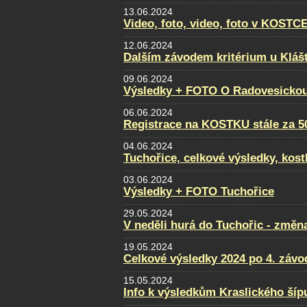
13.06.2024
Video, foto, video, foto v KOSTC
12.06.2024
Dalším závodem kritérium u Klášt
09.06.2024
Výsledky + FOTO O Radovesickou
06.06.2024
Registrace na KOSTKU stále za 5
04.06.2024
Tuchořice, celkové výsledky, kost
03.06.2024
Výsledky + FOTO Tuchořice
29.05.2024
V neděli hurá do Tuchořic - změn
19.05.2024
Celkové výsledky 2024 po 4. záv
15.05.2024
Info k výsledkům Kraslického šíp