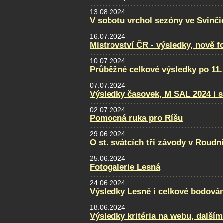
13.08.2024
V sobotu vrchol sezóny ve Svinči
16.07.2024
Mistrovství ČR - výsledky, nově f
10.07.2024
Průběžné celkové výsledky po 11.
07.07.2024
Výsledky časovek, M SAL 2024 i s
02.07.2024
Pomocná ruka pro Ríšu
29.06.2024
O st. svátcích tři závody v Roudni
25.06.2024
Fotogalerie Lesná
24.06.2024
Výsledky Lesné i celkové bodován
18.06.2024
Výsledky kritéria na webu, dalším