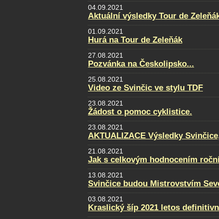
04.09.2021
Aktuální výsledky Tour de Zeleňá
01.09.2021
Hurá na Tour de Zeleňák
27.08.2021
Pozvánka na Českolipsko...
25.08.2021
Video ze Svinčic ve stylu TDF
23.08.2021
Žádost o pomoc cyklistice.
23.08.2021
AKTUALIZACE Výsledky Svinčice, f
21.08.2021
Jak s celkovým hodnocením ročn
13.08.2021
Svinčice budou Mistrovstvím Sev
03.08.2021
Kraslický šíp 2021 letos definitiv