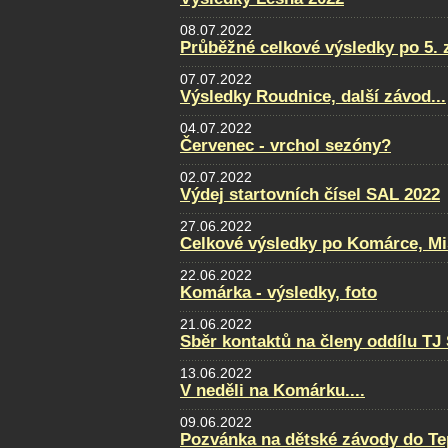
08.07.2022
Průběžné celkové výsledky po 5. 
07.07.2022
Výsledky Roudnice, další závod...
04.07.2022
Červenec - vrchol sezóny?
02.07.2022
Výdej startovních čísel SAL 2022
27.06.2022
Celkové výsledky po Komárce, Mi
22.06.2022
Komárka - výsledky, foto
21.06.2022
Sběr kontaktů na členy oddílu TJ
13.06.2022
V neděli na Komárku....
09.06.2022
Pozvánka na dětské závody do Te