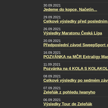
30.09.2021
Jedeme do kopce, Načetín...
29.09.2021
Celkové výsledky před posledním
26.09.2021
Výsledky Maratonu Česká Lípa
20.09.2021
Předposlední závod SweepSport cu
16.09.2021
POZVÁNKA na MČR Extraligy Maste
11.09.2021
Pozvánka na 4 KOLA S KOLAKO
08.09.2021
Celkové výsledky po sedmém záv
07.09.2021
Zeleňák z pohledu Iwanyho
06.09.2021
Výsledky Tour de Zeleňák