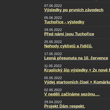
07.06.2022
Výsledky po prvních závodech
05.06.2022
Tuchořice - výsledky
29.05.2022
Před námi jsou Tuchořice
25.05.2022
Nehody cyklistů a řidičů.
17.05.2022
Lesná přesunuta na 10. července
11.05.2022
Kraslický šíp výsledky + 2x nové 
05.05.2022
Výdej startovních čísel + Komárk
02.05.2022
V neděli začínáme sezónu....
29.04.2022
Projekt Dám respekt.