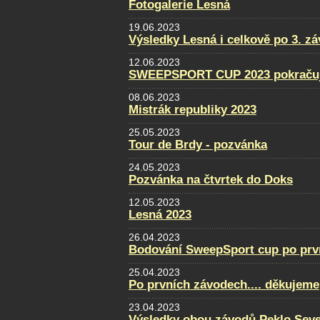
Fotogalerie Lesná
19.06.2023
Výsledky Lesná i celkově po 3. z
12.06.2023
SWEEPSPORT CUP 2023 pokraču
08.06.2023
Mistrák republiky 2023
25.05.2023
Tour de Brdy - pozvánka
24.05.2023
Pozvánka na čtvrtek do Doks
12.05.2023
Lesná 2023
26.04.2023
Bodování SweepSport cup po prv
25.04.2023
Po prvních závodech.... děkujeme
23.04.2023
Výsledky obou závodů Peklo Sever