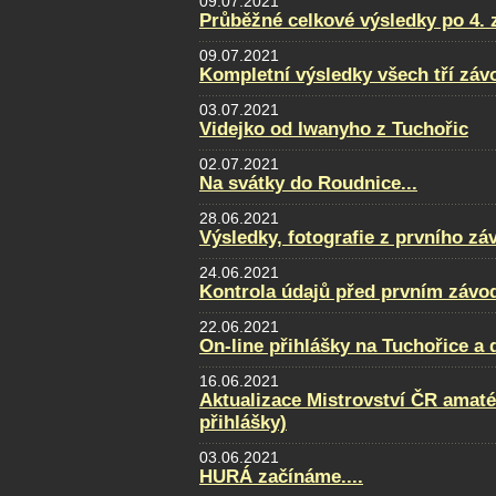
09.07.2021
Průběžné celkové výsledky po 4. 
09.07.2021
Kompletní výsledky všech tří zá
03.07.2021
Videjko od Iwanyho z Tuchořic
02.07.2021
Na svátky do Roudnice...
28.06.2021
Výsledky, fotografie z prvního zá
24.06.2021
Kontrola údajů před prvním závo
22.06.2021
On-line přihlášky na Tuchořice a
16.06.2021
Aktualizace Mistrovství ČR amatér
přihlášky)
03.06.2021
HURÁ začínáme....