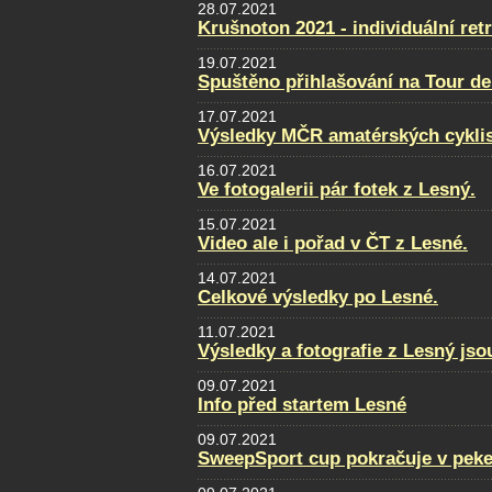
28.07.2021
Krušnoton 2021 - individuální retr
19.07.2021
Spuštěno přihlašování na Tour de
17.07.2021
Výsledky MČR amatérských cykli
16.07.2021
Ve fotogalerii pár fotek z Lesný.
15.07.2021
Video ale i pořad v ČT z Lesné.
14.07.2021
Celkové výsledky po Lesné.
11.07.2021
Výsledky a fotografie z Lesný jso
09.07.2021
Info před startem Lesné
09.07.2021
SweepSport cup pokračuje v pek