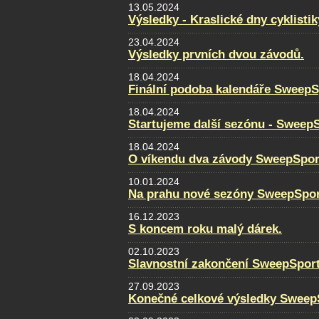
13.05.2024
Výsledky - Kraslické dny cyklistik
23.04.2024
Výsledky prvních dvou závodů.
18.04.2024
Finální podoba kalendáře SweepS
18.04.2024
Startujeme další sezónu - Sweep
18.04.2024
O víkendu dva závody SweepSpor
10.01.2024
Na prahu nové sezóny SweepSpor
16.12.2023
S koncem roku malý dárek.
02.10.2023
Slavnostní zakončení SweepSpor
27.09.2023
Konečné celkové výsledky Sweep