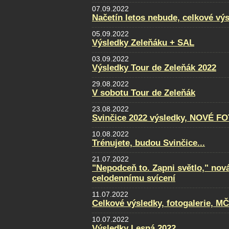
07.09.2022
Načetín letos nebude, celkové vý
05.09.2022
Výsledky Zeleňáku + SAL
03.09.2022
Výsledky Tour de Zeleňák 2022
29.08.2022
V sobotu Tour de Zeleňák
23.08.2022
Svinčice 2022 výsledky, NOVÉ F
10.08.2022
Trénujete, budou Svinčice...
21.07.2022
"Nepodceň to. Zapni světlo," nov
celodennímu svícení
11.07.2022
Celkové výsledky, fotogalerie, M
10.07.2022
Výsledky Lesná 2022