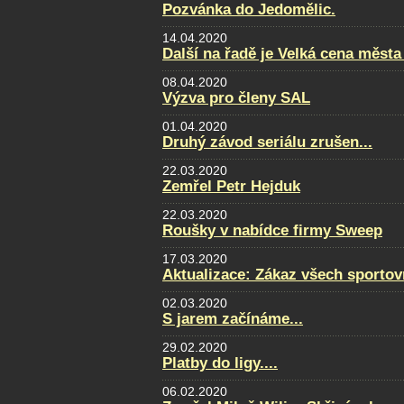
Pozvánka do Jedomělic.
14.04.2020
Další na řadě je Velká cena města
08.04.2020
Výzva pro členy SAL
01.04.2020
Druhý závod seriálu zrušen...
22.03.2020
Zemřel Petr Hejduk
22.03.2020
Roušky v nabídce firmy Sweep
17.03.2020
Aktualizace: Zákaz všech sportovn
02.03.2020
S jarem začínáme...
29.02.2020
Platby do ligy....
06.02.2020