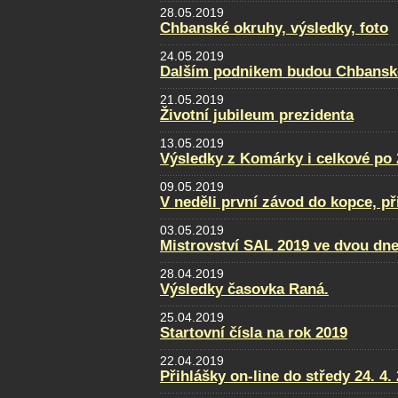
28.05.2019
Chbanské okruhy, výsledky, foto
24.05.2019
Dalším podnikem budou Chbansk
21.05.2019
Životní jubileum prezidenta
13.05.2019
Výsledky z Komárky i celkové po 
09.05.2019
V neděli první závod do kopce, př
03.05.2019
Mistrovství SAL 2019 ve dvou dne
28.04.2019
Výsledky časovka Raná.
25.04.2019
Startovní čísla na rok 2019
22.04.2019
Přihlášky on-line do středy 24. 4.