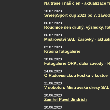
Na trase i náš člen - aktualizace f
10.07.2023
SweepSport cup 2023 po 7. závod
06.07.2023
Roudnice den druhý, výsledky, fo
06.07.2023
Mistrovství SAL, časovky - aktual
02.07.2023
Krásná fotogalerie
30.06.2023
Fotogalerie ORK, další závody - 
24.06.2023
O Radovesickou kostku v kostce
21.06.2023
V sobotu o Mistrovské dresy SAL
20.06.2023
Zemřel Pavel Jindřich
20.06.2023