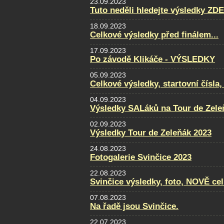
23.09.2023
Tuto neděli hledejte výsledky ZDE
18.09.2023
Celkové výsledky před finálem...
17.09.2023
Po závodě Klikáče - VÝSLEDKY
05.09.2023
Celkové výsledky, startovní čísla
04.09.2023
Výsledky SALáků na Tour de Zele
02.09.2023
Výsledky Tour de Zeleňák 2023
24.08.2023
Fotogalerie Svinčice 2023
22.08.2023
Svinčice výsledky, foto, NOVĚ ce
07.08.2023
Na řadě jsou Svinčice.
22.07.2023