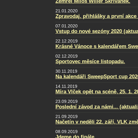
Zemřel Miloš Wilier Skřivánek.
21.01.2020
Zpravodaj, přihlášky a první akce
07.01.2020
Vstup do nové sezóny 2020 (aktua
22.12.2019
Krásné Vánoce s kalendářem Swe
02.12.2019
Sportovec měsíce listopadu.
30.11.2019
Na kalendáři SweepSport cup 2020
14.11.2019
Míra Vlček opět na scéně, 25. 1. 2
23.09.2019
Poslední závod za námi... (aktual
21.09.2019
Načetín v neděli 22. září, VLK změ
08.09.2019
Jdeme do finále....