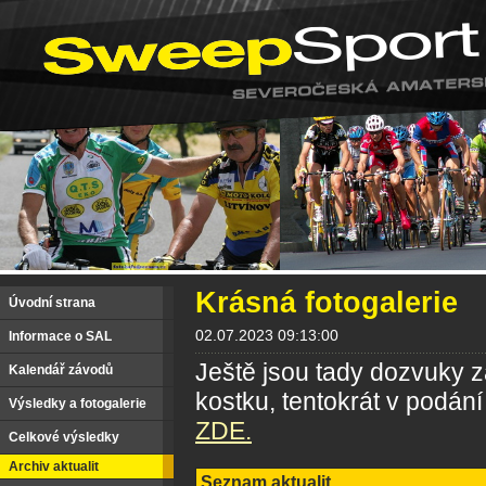
Krásná fotogalerie
Úvodní strana
02.07.2023 09:13:00
Informace o SAL
Ještě jsou tady dozvuky
Kalendář závodů
kostku, tentokrát v podání
Výsledky a fotogalerie
ZDE.
Celkové výsledky
Archiv aktualit
Seznam aktualit