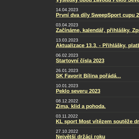
14.04.2023
První dva díly SweepSport cupu 
03.04.2023
Začínáme, kalendář, přihlášky, Zpra
13.03.2023
Aktualizace 13.3. - Přihlášky, pla
06.02.2023
Startovní čísla 2023
26.01.2023
SK Favorit Bílina pořádá...
10.01.2023
Peklo severu 2023
08.12.2022
Zima, klid a pohoda.
03.11.2022
KL sport Most vítězem soutěže d
27.10.2022
Největší držáci roku