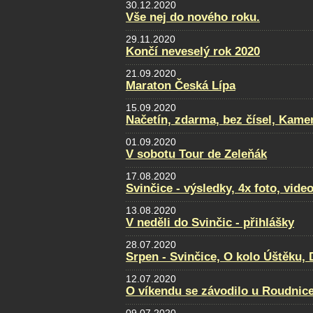
30.12.2020
Vše nej do nového roku.
29.11.2020
Končí neveselý rok 2020
21.09.2020
Maraton Česká Lípa
15.09.2020
Načetín, zdarma, bez čísel, Kamen
01.09.2020
V sobotu Tour de Zeleňák
17.08.2020
Svinčice - výsledky, 4x foto, video
13.08.2020
V neděli do Svinčic - přihlášky
28.07.2020
Srpen - Svinčice, O kolo Úštěku
12.07.2020
O víkendu se závodilo u Roudnice.