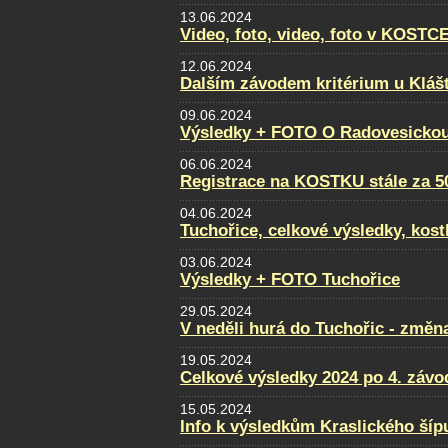
13.06.2024
Video, foto, video, foto v KOSTC
12.06.2024
Dalším závodem kritérium u Klášt
09.06.2024
Výsledky + FOTO O Radovesickou
06.06.2024
Registrace na KOSTKU stále za 5
04.06.2024
Tuchořice, celkové výsledky, kost
03.06.2024
Výsledky + FOTO Tuchořice
29.05.2024
V neděli hurá do Tuchořic - změn
19.05.2024
Celkové výsledky 2024 po 4. záv
15.05.2024
Info k výsledkům Kraslického šíp