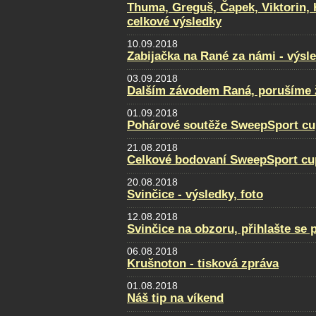
Thuma, Greguš, Čapek, Viktorin, 
celkové výsledky
10.09.2018
Zabijačka na Rané za námi - výsl
03.09.2018
Dalším závodem Raná, porušíme ž
01.09.2018
Pohárové soutěže SweepSport cu
21.08.2018
Celkové bodovaní SweepSport cu
20.08.2018
Svinčice - výsledky, foto
12.08.2018
Svinčice na obzoru, přihlašte se 
06.08.2018
Krušnoton - tisková zpráva
01.08.2018
Náš tip na víkend