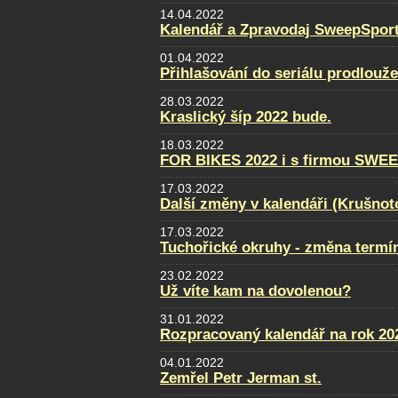
14.04.2022
Kalendář a Zpravodaj SweepSport
01.04.2022
Přihlašování do seriálu prodlouž
28.03.2022
Kraslický šíp 2022 bude.
18.03.2022
FOR BIKES 2022 i s firmou SWE
17.03.2022
Další změny v kalendáři (Krušnot
17.03.2022
Tuchořické okruhy - změna termí
23.02.2022
Už víte kam na dovolenou?
31.01.2022
Rozpracovaný kalendář na rok 20
04.01.2022
Zemřel Petr Jerman st.