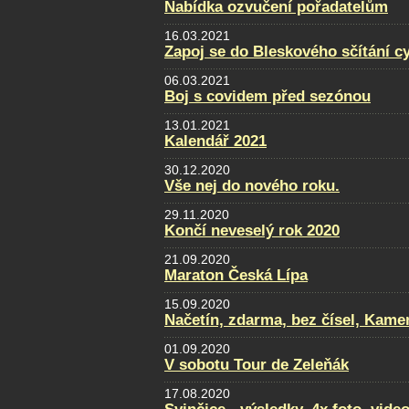
Nabídka ozvučení pořadatelům
16.03.2021
Zapoj se do Bleskového sčítání cy
06.03.2021
Boj s covidem před sezónou
13.01.2021
Kalendář 2021
30.12.2020
Vše nej do nového roku.
29.11.2020
Končí neveselý rok 2020
21.09.2020
Maraton Česká Lípa
15.09.2020
Načetín, zdarma, bez čísel, Kamen
01.09.2020
V sobotu Tour de Zeleňák
17.08.2020