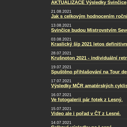
AKTUALIZACE Výsledky Svinčice, f
21.08.2021
Jak s celkovým hodnocením ročn
13.08.2021
Svinčice budou Mistrovstvím Sev
03.08.2021
Kraslický šíp 2021 letos definitiv
28.07.2021
Krušnoton 2021 - individuální retr
19.07.2021
Spuštěno přihlašování na Tour de
17.07.2021
Výsledky MČR amatérských cykli
16.07.2021
Ve fotogalerii pár fotek z Lesný.
15.07.2021
Video ale i pořad v ČT z Lesné.
14.07.2021