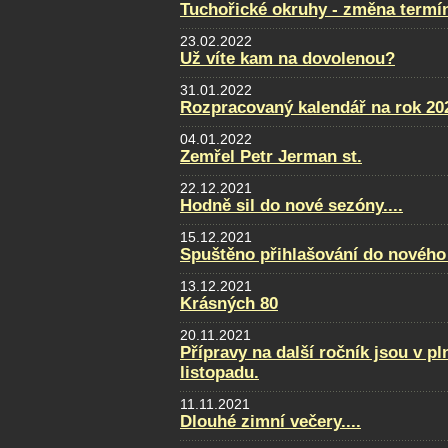
Tuchořické okruhy - změna termí
23.02.2022
Už víte kam na dovolenou?
31.01.2022
Rozpracovaný kalendář na rok 20
04.01.2022
Zemřel Petr Jerman st.
22.12.2021
Hodně sil do nové sezóny....
15.12.2021
Spuštěno přihlašování do nového
13.12.2021
Krásných 80
20.11.2021
Přípravy na další ročník jsou v p
listopadu.
11.11.2021
Dlouhé zimní večery....