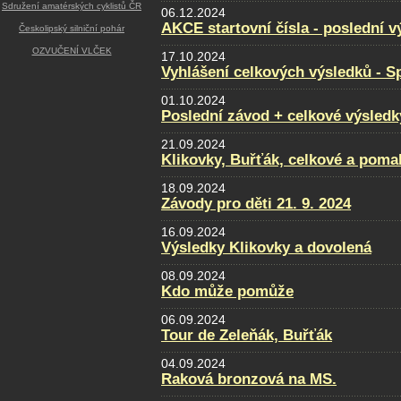
Sdružení amatérských cyklistů ČR
06.12.2024
AKCE startovní čísla - poslední v
Českolipský silniční pohár
OZVUČENÍ VLČEK
17.10.2024
Vyhlášení celkových výsledků - Sp
01.10.2024
Poslední závod + celkové výsledk
21.09.2024
Klikovky, Buřťák, celkové a poma
18.09.2024
Závody pro děti 21. 9. 2024
16.09.2024
Výsledky Klikovky a dovolená
08.09.2024
Kdo může pomůže
06.09.2024
Tour de Zeleňák, Buřťák
04.09.2024
Raková bronzová na MS.