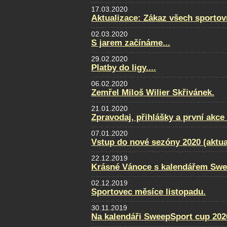
17.03.2020
Aktualizace: Zákaz všech sportovn
02.03.2020
S jarem začínáme...
29.02.2020
Platby do ligy....
06.02.2020
Zemřel Miloš Wilier Skřivánek.
21.01.2020
Zpravodaj, přihlášky a první akce
07.01.2020
Vstup do nové sezóny 2020 (aktua
22.12.2019
Krásné Vánoce s kalendářem Swe
02.12.2019
Sportovec měsíce listopadu.
30.11.2019
Na kalendáři SweepSport cup 2020