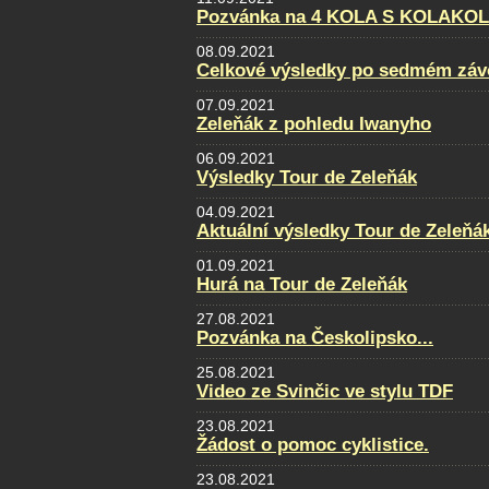
Pozvánka na 4 KOLA S KOLAKO
08.09.2021
Celkové výsledky po sedmém záv
07.09.2021
Zeleňák z pohledu Iwanyho
06.09.2021
Výsledky Tour de Zeleňák
04.09.2021
Aktuální výsledky Tour de Zeleňá
01.09.2021
Hurá na Tour de Zeleňák
27.08.2021
Pozvánka na Českolipsko...
25.08.2021
Video ze Svinčic ve stylu TDF
23.08.2021
Žádost o pomoc cyklistice.
23.08.2021