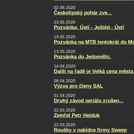
02.06.2020
Českolipský pohár zve...
23.05.2020
Pozvánka: Ústí - Ještěd - Ústí
19.05.2020
Pozvánka na MTB tentokrát do Mo
13.05.2020
Pozvánka do Jedomělic.
14.04.2020
Další na řadě je Velká cena města
08.04.2020
Výzva pro členy SAL
01.04.2020
Druhý závod seriálu zrušen...
22.03.2020
Zemřel Petr Hejduk
22.03.2020
Roušky v nabídce firmy Sweep