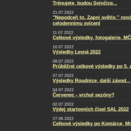
Trénujete, budou Svinčice...
21.07.2022
"Nepodceň to. Zapni světlo," nov
celodennímu svícení
11.07.2022
Celkové výsledky, fotogalerie, M
10.07.2022
Výsledky Lesná 2022
08.07.2022
Průběžné celkové výsledky po 5. 
07.07.2022
Výsledky Roudnice, další závod...
04.07.2022
Červenec - vrchol sezóny?
02.07.2022
Výdej startovních čísel SAL 2022
27.06.2022
Celkové výsledky po Komárce, Mi