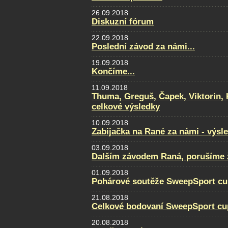
26.09.2018
Diskuzní fórum
22.09.2018
Poslední závod za námi...
19.09.2018
Končíme...
11.09.2018
Thuma, Greguš, Čapek, Viktorin, 
celkové výsledky
10.09.2018
Zabijačka na Rané za námi - výsl
03.09.2018
Dalším závodem Raná, porušíme ž
01.09.2018
Pohárové soutěže SweepSport cu
21.08.2018
Celkové bodovaní SweepSport cu
20.08.2018