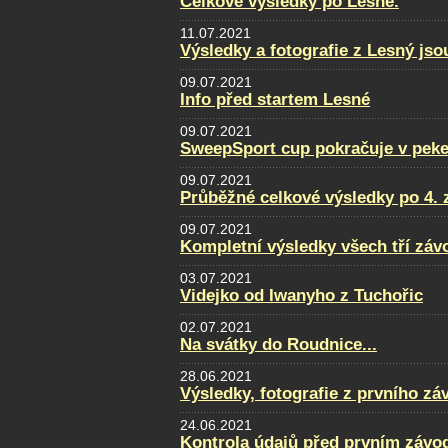
Celkové výsledky po Lesné.
11.07.2021
Výsledky a fotografie z Lesný jso
09.07.2021
Info před startem Lesné
09.07.2021
SweepSport cup pokračuje v pek
09.07.2021
Průběžné celkové výsledky po 4. 
09.07.2021
Kompletní výsledky všech tří zá
03.07.2021
Videjko od Iwanyho z Tuchořic
02.07.2021
Na svátky do Roudnice...
28.06.2021
Výsledky, fotografie z prvního zá
24.06.2021
Kontrola údajů před prvním závo