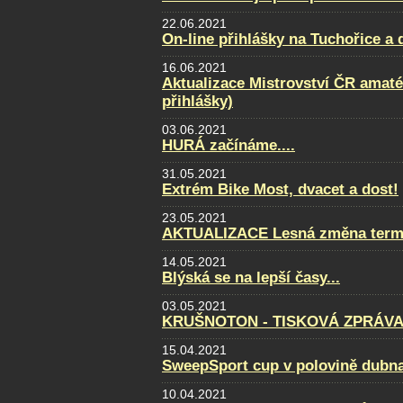
22.06.2021
On-line přihlášky na Tuchořice a
16.06.2021
Aktualizace Mistrovství ČR amatér
přihlášky)
03.06.2021
HURÁ začínáme....
31.05.2021
Extrém Bike Most, dvacet a dost!
23.05.2021
AKTUALIZACE Lesná změna term
14.05.2021
Blýská se na lepší časy...
03.05.2021
KRUŠNOTON - TISKOVÁ ZPRÁVA 
15.04.2021
SweepSport cup v polovině dubn
10.04.2021