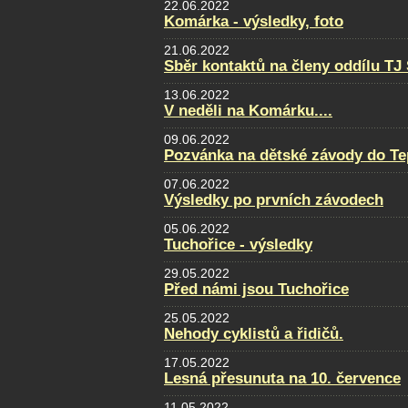
22.06.2022
Komárka - výsledky, foto
21.06.2022
Sběr kontaktů na členy oddílu TJ
13.06.2022
V neděli na Komárku....
09.06.2022
Pozvánka na dětské závody do Te
07.06.2022
Výsledky po prvních závodech
05.06.2022
Tuchořice - výsledky
29.05.2022
Před námi jsou Tuchořice
25.05.2022
Nehody cyklistů a řidičů.
17.05.2022
Lesná přesunuta na 10. července
11.05.2022