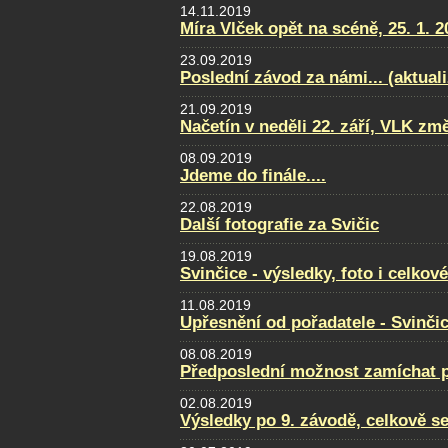
14.11.2019
Míra Vlček opět na scéně, 25. 1. 2
23.09.2019
Poslední závod za námi... (aktual
21.09.2019
Načetín v neděli 22. září, VLK změ
08.09.2019
Jdeme do finále....
22.08.2019
Další fotografie za Svičic
19.08.2019
Svinčice - výsledky, foto i celkov
11.08.2019
Upřesnění od pořadatele - Svinči
08.08.2019
Předposlední možnost zamíchat po
02.08.2019
Výsledky po 9. závodě, celkově se