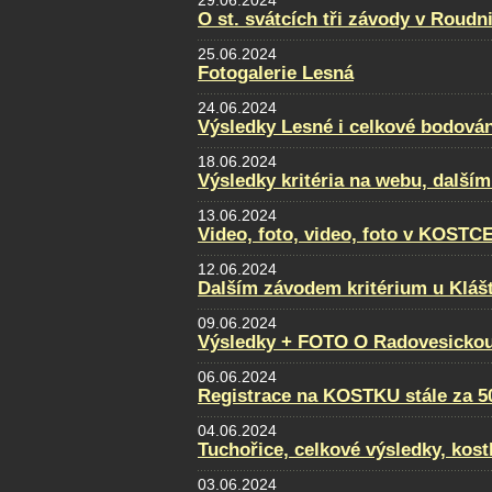
29.06.2024
O st. svátcích tři závody v Roudni
25.06.2024
Fotogalerie Lesná
24.06.2024
Výsledky Lesné i celkové bodován
18.06.2024
Výsledky kritéria na webu, dalším
13.06.2024
Video, foto, video, foto v KOSTC
12.06.2024
Dalším závodem kritérium u Klášt
09.06.2024
Výsledky + FOTO O Radovesickou
06.06.2024
Registrace na KOSTKU stále za 5
04.06.2024
Tuchořice, celkové výsledky, kost
03.06.2024