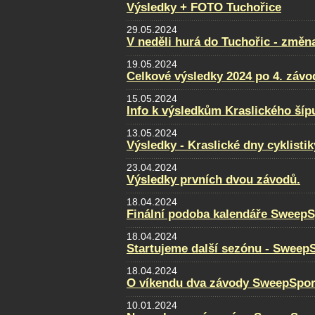
Výsledky + FOTO Tuchořice
29.05.2024
V neděli hurá do Tuchořic - změn
19.05.2024
Celkové výsledky 2024 po 4. záv
15.05.2024
Info k výsledkům Kraslického šíp
13.05.2024
Výsledky - Kraslické dny cyklistik
23.04.2024
Výsledky prvních dvou závodů.
18.04.2024
Finální podoba kalendáře SweepS
18.04.2024
Startujeme další sezónu - Sweep
18.04.2024
O víkendu dva závody SweepSpor
10.01.2024