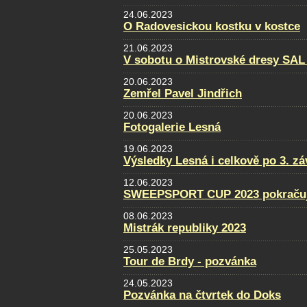
24.06.2023
O Radovesickou kostku v kostce
21.06.2023
V sobotu o Mistrovské dresy SAL
20.06.2023
Zemřel Pavel Jindřich
20.06.2023
Fotogalerie Lesná
19.06.2023
Výsledky Lesná i celkově po 3. z
12.06.2023
SWEEPSPORT CUP 2023 pokraču
08.06.2023
Mistrák republiky 2023
25.05.2023
Tour de Brdy - pozvánka
24.05.2023
Pozvánka na čtvrtek do Doks