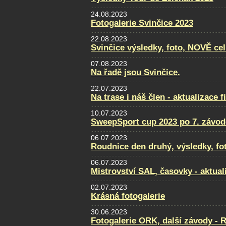
24.08.2023
Fotogalerie Svinčice 2023
22.08.2023
Svinčice výsledky, foto, NOVĚ ce
07.08.2023
Na řadě jsou Svinčice.
22.07.2023
Na trase i náš člen - aktualizace f
10.07.2023
SweepSport cup 2023 po 7. závod
06.07.2023
Roudnice den druhý, výsledky, fo
06.07.2023
Mistrovství SAL, časovky - aktual
02.07.2023
Krásná fotogalerie
30.06.2023
Fotogalerie ORK, další závody - 