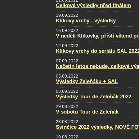
21.09.2022
Celkové výsledky před finálem
19.09.2022
Klikovy vrchy - výsledky
16.09.2022
V neděli Klikovky, příští víkend p
12.09.2022
Klikovy vrchy do seriálu SAL 202
07.09.2022
Načetín letos nebude, celkové vý
05.09.2022
Výsledky Zeleňáku + SAL
03.09.2022
Výsledky Tour de Zeleňák 2022
29.08.2022
V sobotu Tour de Zeleňák
23.08.2022
Svinčice 2022 výsledky, NOVÉ F
10.08.2022