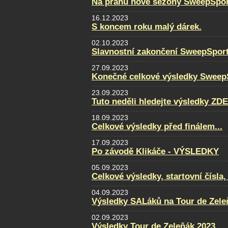
Na prahu nové sezóny SweepSpor
16.12.2023
S koncem roku malý dárek.
02.10.2023
Slavnostní zakončení SweepSpor
27.09.2023
Konečné celkové výsledky Sweep
23.09.2023
Tuto neděli hledejte výsledky ZDE
18.09.2023
Celkové výsledky před finálem...
17.09.2023
Po závodě Klikáče - VÝSLEDKY
05.09.2023
Celkové výsledky, startovní čísla
04.09.2023
Výsledky SALáků na Tour de Zele
02.09.2023
Výsledky Tour de Zeleňák 2023