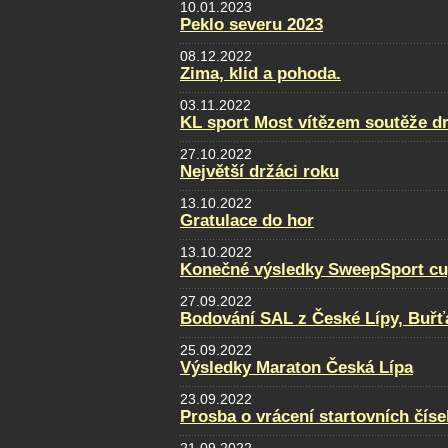
10.01.2023
Peklo severu 2023
08.12.2022
Zima, klid a pohoda.
03.11.2022
KL sport Most vítězem soutěže d
27.10.2022
Největší držáci roku
13.10.2022
Gratulace do hor
13.10.2022
Konečné výsledky SweepSport cup 
27.09.2022
Bodování SAL z České Lípy, Buřť
25.09.2022
Výsledky Maraton Česká Lípa
23.09.2022
Prosba o vrácení startovních číse