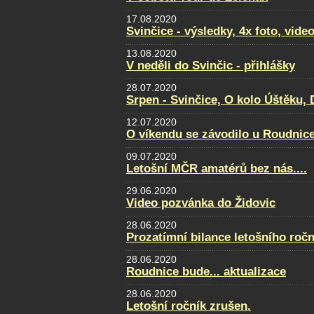
17.08.2020
Svinčice - výsledky, 4x foto, video
13.08.2020
V neděli do Svinčic - přihlášky
28.07.2020
Srpen - Svinčice, O kolo Úštěku
12.07.2020
O víkendu se závodilo u Roudnice.
09.07.2020
Letošní MČR amatérů bez nás....
29.06.2020
Video pozvánka do Židovic
28.06.2020
Prozatímní bilance letošního ročn
28.06.2020
Roudnice bude... aktualizace
28.06.2020
Letošní ročník zrušen.