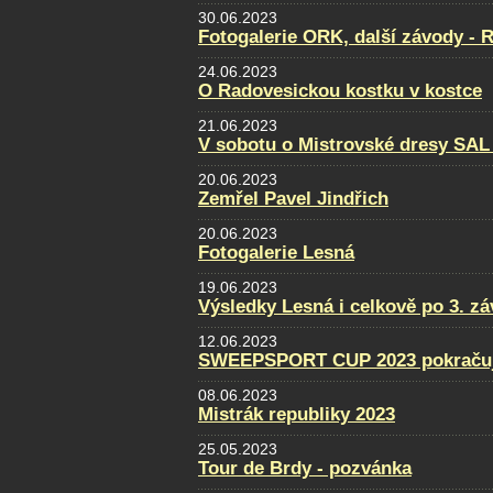
30.06.2023
Fotogalerie ORK, další závody - 
24.06.2023
O Radovesickou kostku v kostce
21.06.2023
V sobotu o Mistrovské dresy SAL
20.06.2023
Zemřel Pavel Jindřich
20.06.2023
Fotogalerie Lesná
19.06.2023
Výsledky Lesná i celkově po 3. z
12.06.2023
SWEEPSPORT CUP 2023 pokraču
08.06.2023
Mistrák republiky 2023
25.05.2023
Tour de Brdy - pozvánka