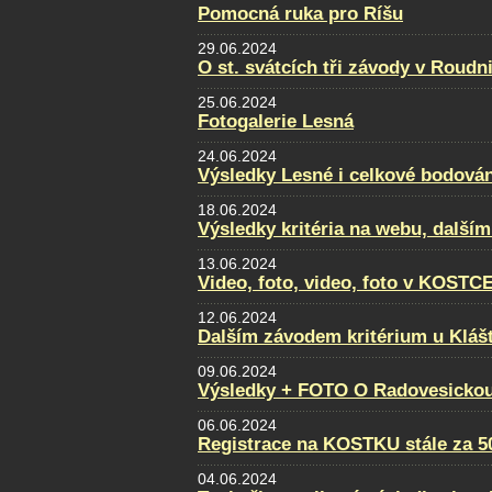
Pomocná ruka pro Ríšu
29.06.2024
O st. svátcích tři závody v Roudni
25.06.2024
Fotogalerie Lesná
24.06.2024
Výsledky Lesné i celkové bodován
18.06.2024
Výsledky kritéria na webu, dalším
13.06.2024
Video, foto, video, foto v KOSTC
12.06.2024
Dalším závodem kritérium u Klášt
09.06.2024
Výsledky + FOTO O Radovesickou
06.06.2024
Registrace na KOSTKU stále za 5
04.06.2024