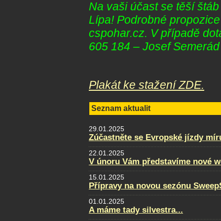
Na vaši účast se těší štá
Lípa! Podrobné propozice
cspohar.cz. V případě dot
605 184 – Josef Semerád
Plakát ke stažení ZDE.
Seznam aktualit
29.01.2025
Zúčastněte se Evropské jízdy mír
22.01.2025
V únoru Vám představíme nové w
15.01.2025
Přípravy na novou sezónu SweepS
01.01.2025
A máme tady silvestra...