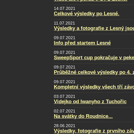
14.07.2021
Celkové výsledky po Lesné.
11.07.2021
Výsledky a fotografie z Lesný jso
09.07.2021
Info před startem Lesné
09.07.2021
SweepSport cup pokračuje v pek
09.07.2021
Průběžné celkové výsledky po 4. 
09.07.2021
Kompletní výsledky všech tří zá
03.07.2021
Videjko od Iwanyho z Tuchořic
02.07.2021
Na svátky do Roudnice...
28.06.2021
Výsledky, fotografie z prvního zá