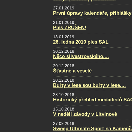
27.01.2019
První úpravy kalendáře, přihlášky
21.01.2019
Ples ZRUŠEN!
18.01.2019
26. ledna 2019 ples SAL
30.12.2018
Něco silvestrovského....
20.12.2018
Šťastné a veselé
20.12.2018
Buřty v lese sou buřty v lese....
23.10.2018
Historický přehled medailistů S
15.10.2018
V neděli závody v Litvínově
27.09.2018
Sweep Ultimate Sport na Kamenčá