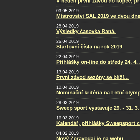
V neděli první závod do kopce, př
03.05.2019
Mistrovství SAL 2019 ve dvou dne
28.04.2019
Výsledky časovka Raná.
25.04.2019
Startovní čísla na rok 2019
22.04.2019
Přihlášky on-line do středy 24. 4.
13.04.2019
První závod sezóny se blíží...
10.04.2019
Nominační kritéria na Letní olym
28.03.2019
Sweep sport vystavuje 29. - 31. 
16.03.2019
Kalendář, přihlášky Sweepsport 
04.02.2019
Nový Zpravodaj je na webu