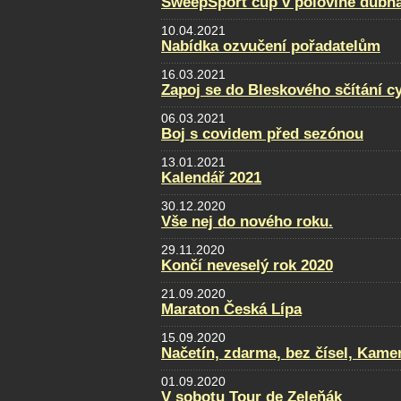
SweepSport cup v polovině dubn
10.04.2021
Nabídka ozvučení pořadatelům
16.03.2021
Zapoj se do Bleskového sčítání cy
06.03.2021
Boj s covidem před sezónou
13.01.2021
Kalendář 2021
30.12.2020
Vše nej do nového roku.
29.11.2020
Končí neveselý rok 2020
21.09.2020
Maraton Česká Lípa
15.09.2020
Načetín, zdarma, bez čísel, Kamen
01.09.2020
V sobotu Tour de Zeleňák