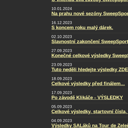
10.01.2024
Na prahu nové sezóny SweepSpor
16.12.2023
S koncem roku malý dárek.
02.10.2023
Slavnostní zakončení SweepSpor
27.09.2023
Konečné celkové výsledky Sweep
23.09.2023
Tuto neděli hledejte výsledky ZDE
18.09.2023
Celkové výsledky před finálem...
17.09.2023
Po závodě Klikáče - VÝSLEDKY
05.09.2023
Celkové výsledky, startovní čísla
04.09.2023
Výsledky SALáků na Tour de Zele