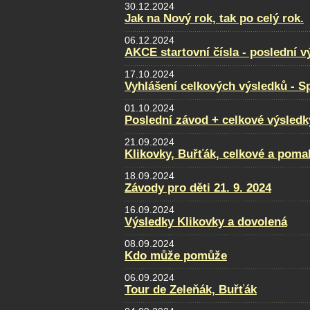
30.12.2024
Jak na Nový rok, tak po celý rok.
06.12.2024
AKCE startovní čísla - poslední v
17.10.2024
Vyhlášení celkových výsledků - Sp
01.10.2024
Poslední závod + celkové výsledk
21.09.2024
Klikovky, Buřťák, celkové a poma
18.09.2024
Závody pro děti 21. 9. 2024
16.09.2024
Výsledky Klikovky a dovolená
08.09.2024
Kdo může pomůže
06.09.2024
Tour de Zeleňák, Buřťák