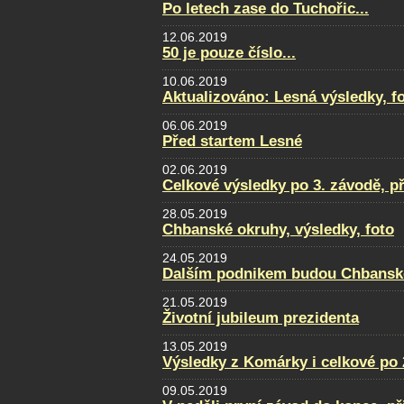
Po letech zase do Tuchořic...
12.06.2019
50 je pouze číslo...
10.06.2019
Aktualizováno: Lesná výsledky, fot
06.06.2019
Před startem Lesné
02.06.2019
Celkové výsledky po 3. závodě, p
28.05.2019
Chbanské okruhy, výsledky, foto
24.05.2019
Dalším podnikem budou Chbansk
21.05.2019
Životní jubileum prezidenta
13.05.2019
Výsledky z Komárky i celkové po 
09.05.2019