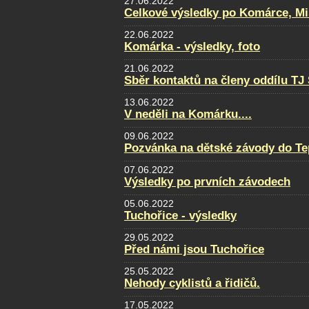
27.06.2022
Celkové výsledky po Komárce, Mi
22.06.2022
Komárka - výsledky, foto
21.06.2022
Sběr kontaktů na členy oddílu TJ
13.06.2022
V neděli na Komárku....
09.06.2022
Pozvánka na dětské závody do Te
07.06.2022
Výsledky po prvních závodech
05.06.2022
Tuchořice - výsledky
29.05.2022
Před námi jsou Tuchořice
25.05.2022
Nehody cyklistů a řidičů.
17.05.2022