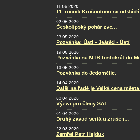
11.06.2020
11. ročník Krušnotonu se odkládá
02.06.2020
Českolipský pohár zve...
23.05.2020
Pozvánka: Ústí - Ještěd - Ústí
19.05.2020
Pozvánka na MTB tentokrát do Mo
13.05.2020
Pozvánka do Jedomělic.
14.04.2020
Další na řadě je Velká cena města
08.04.2020
Výzva pro členy SAL
01.04.2020
Druhý závod seriálu zrušen...
22.03.2020
Zemřel Petr Hejduk