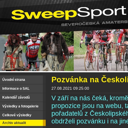
Pozvánka na Českoli
Úvodní strana
27.08.2021 09:25:00
Informace o SAL
V září na nás čeká, krom
Kalendář závodů
propozice jsou na webu, 
Výsledky a fotogalerie
pořadatelů z Českolipskéh
Celkové výsledky
obdrželi pozvánku i na jin
Archiv aktualit