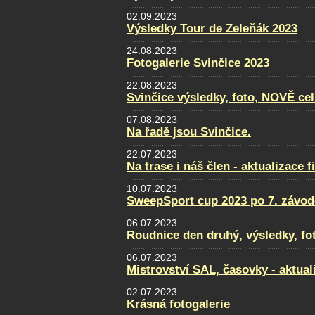
02.09.2023
Výsledky Tour de Zeleňák 2023
24.08.2023
Fotogalerie Svinčice 2023
22.08.2023
Svinčice výsledky, foto, NOVĚ ce
07.08.2023
Na řadě jsou Svinčice.
22.07.2023
Na trase i náš člen - aktualizace f
10.07.2023
SweepSport cup 2023 po 7. závod
06.07.2023
Roudnice den druhý, výsledky, fo
06.07.2023
Mistrovství SAL, časovky - aktual
02.07.2023
Krásná fotogalerie