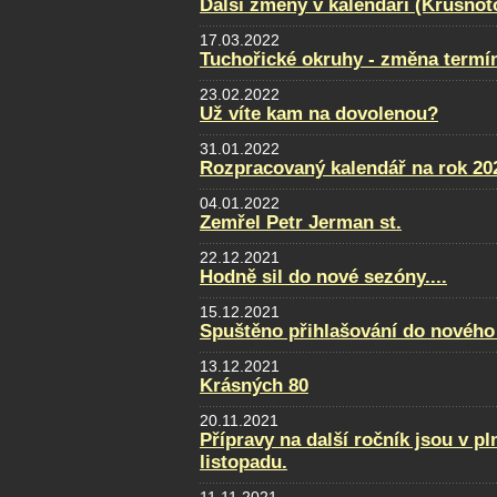
Další změny v kalendáři (Krušnot
17.03.2022
Tuchořické okruhy - změna termí
23.02.2022
Už víte kam na dovolenou?
31.01.2022
Rozpracovaný kalendář na rok 20
04.01.2022
Zemřel Petr Jerman st.
22.12.2021
Hodně sil do nové sezóny....
15.12.2021
Spuštěno přihlašování do nového
13.12.2021
Krásných 80
20.11.2021
Přípravy na další ročník jsou v p
listopadu.