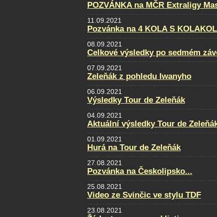
POZVÁNKA na MČR Extraligy Maste
11.09.2021
Pozvánka na 4 KOLA S KOLAKO
08.09.2021
Celkové výsledky po sedmém záv
07.09.2021
Zeleňák z pohledu Iwanyho
06.09.2021
Výsledky Tour de Zeleňák
04.09.2021
Aktuální výsledky Tour de Zeleňá
01.09.2021
Hurá na Tour de Zeleňák
27.08.2021
Pozvánka na Českolipsko...
25.08.2021
Video ze Svinčic ve stylu TDF
23.08.2021