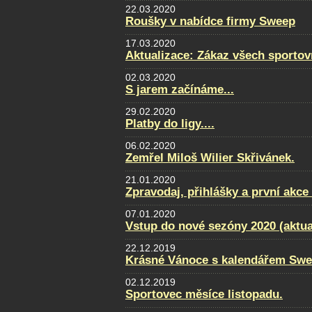
22.03.2020
Roušky v nabídce firmy Sweep
17.03.2020
Aktualizace: Zákaz všech sportovn
02.03.2020
S jarem začínáme...
29.02.2020
Platby do ligy....
06.02.2020
Zemřel Miloš Wilier Skřivánek.
21.01.2020
Zpravodaj, přihlášky a první akce
07.01.2020
Vstup do nové sezóny 2020 (aktua
22.12.2019
Krásné Vánoce s kalendářem Swe
02.12.2019
Sportovec měsíce listopadu.