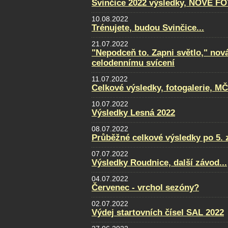
Svinčice 2022 výsledky, NOVÉ F
10.08.2022
Trénujete, budou Svinčice...
21.07.2022
"Nepodceň to. Zapni světlo," nov
celodennímu svícení
11.07.2022
Celkové výsledky, fotogalerie, M
10.07.2022
Výsledky Lesná 2022
08.07.2022
Průběžné celkové výsledky po 5. 
07.07.2022
Výsledky Roudnice, další závod...
04.07.2022
Červenec - vrchol sezóny?
02.07.2022
Výdej startovních čísel SAL 2022