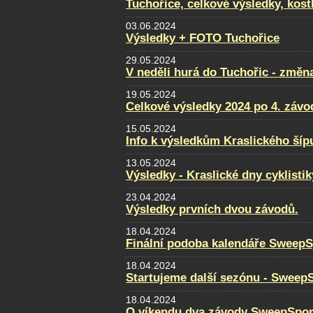
Tuchořice, celkové výsledky, kost
03.06.2024
Výsledky + FOTO Tuchořice
29.05.2024
V neděli hurá do Tuchořic - změn
19.05.2024
Celkové výsledky 2024 po 4. záv
15.05.2024
Info k výsledkům Kraslického šíp
13.05.2024
Výsledky - Kraslické dny cyklistik
23.04.2024
Výsledky prvních dvou závodů.
18.04.2024
Finální podoba kalendáře SweepS
18.04.2024
Startujeme další sezónu - Sweep
18.04.2024
O víkendu dva závody SweepSpor