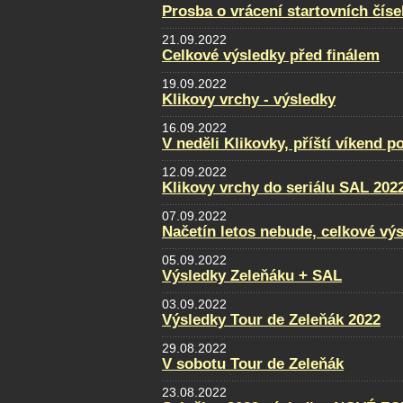
Prosba o vrácení startovních číse
21.09.2022
Celkové výsledky před finálem
19.09.2022
Klikovy vrchy - výsledky
16.09.2022
V neděli Klikovky, příští víkend p
12.09.2022
Klikovy vrchy do seriálu SAL 202
07.09.2022
Načetín letos nebude, celkové vý
05.09.2022
Výsledky Zeleňáku + SAL
03.09.2022
Výsledky Tour de Zeleňák 2022
29.08.2022
V sobotu Tour de Zeleňák
23.08.2022