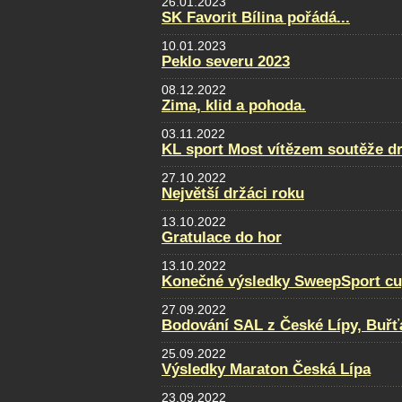
26.01.2023
SK Favorit Bílina pořádá...
10.01.2023
Peklo severu 2023
08.12.2022
Zima, klid a pohoda.
03.11.2022
KL sport Most vítězem soutěže d
27.10.2022
Největší držáci roku
13.10.2022
Gratulace do hor
13.10.2022
Konečné výsledky SweepSport cup 
27.09.2022
Bodování SAL z České Lípy, Buřť
25.09.2022
Výsledky Maraton Česká Lípa
23.09.2022