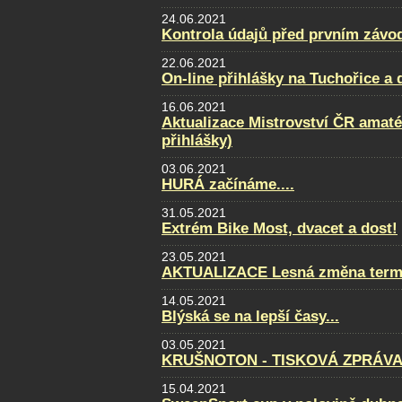
24.06.2021
Kontrola údajů před prvním závo
22.06.2021
On-line přihlášky na Tuchořice a
16.06.2021
Aktualizace Mistrovství ČR amatér
přihlášky)
03.06.2021
HURÁ začínáme....
31.05.2021
Extrém Bike Most, dvacet a dost!
23.05.2021
AKTUALIZACE Lesná změna term
14.05.2021
Blýská se na lepší časy...
03.05.2021
KRUŠNOTON - TISKOVÁ ZPRÁVA 
15.04.2021