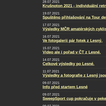
28.07.2021
Krušnoton 2021 - individuální retr
19.07.2021
Spuštěno přihlašování na Tour de
17.07.2021
Výsledky MČR amatérských cykli
16.07.2021
Ve fotogalerii pár fotek z Lesný.
15.07.2021
Video ale i pořad v ČT z Lesné.
14.07.2021
Celkové výsledky po Lesné.
11.07.2021
Výsledky a fotografie z Lesný jso
09.07.2021
Info před startem Lesné
09.07.2021
SweepSport cup pokračuje v pek