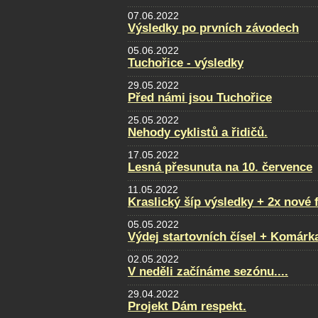
07.06.2022
Výsledky po prvních závodech
05.06.2022
Tuchořice - výsledky
29.05.2022
Před námi jsou Tuchořice
25.05.2022
Nehody cyklistů a řidičů.
17.05.2022
Lesná přesunuta na 10. července
11.05.2022
Kraslický šíp výsledky + 2x nové 
05.05.2022
Výdej startovních čísel + Komárk
02.05.2022
V neděli začínáme sezónu....
29.04.2022
Projekt Dám respekt.