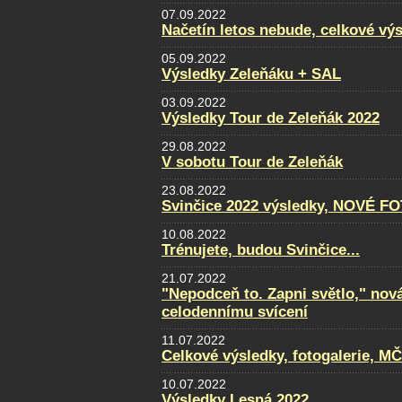
07.09.2022
Načetín letos nebude, celkové vý
05.09.2022
Výsledky Zeleňáku + SAL
03.09.2022
Výsledky Tour de Zeleňák 2022
29.08.2022
V sobotu Tour de Zeleňák
23.08.2022
Svinčice 2022 výsledky, NOVÉ F
10.08.2022
Trénujete, budou Svinčice...
21.07.2022
"Nepodceň to. Zapni světlo," nov
celodennímu svícení
11.07.2022
Celkové výsledky, fotogalerie, M
10.07.2022
Výsledky Lesná 2022