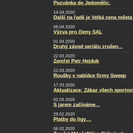
Pozvánka do Jedomělic.
14.04.2020
Další na řadě je Velká cena města
08.04.2020
Výzva pro členy SAL
01.04.2020
Druhý závod seriálu zrušen...
22.03.2020
Zemřel Petr Hejduk
22.03.2020
Roušky v nabídce firmy Sweep
17.03.2020
Aktualizace: Zákaz všech sportovn
02.03.2020
S jarem začínáme...
29.02.2020
Platby do ligy....
06.02.2020