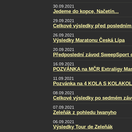
30.09.2021
Jedeme do kopce, Načetín...
29.09.2021
Celkové výsledky před posledním
26.09.2021
Výsledky Maratonu Česká Lípa
20.09.2021
Předposlední závod SweepSport cu
16.09.2021
POZVÁNKA na MČR Extraligy Maste
11.09.2021
Pozvánka na 4 KOLA S KOLAKO
08.09.2021
Celkové výsledky po sedmém záv
07.09.2021
Zeleňák z pohledu Iwanyho
06.09.2021
Výsledky Tour de Zeleňák