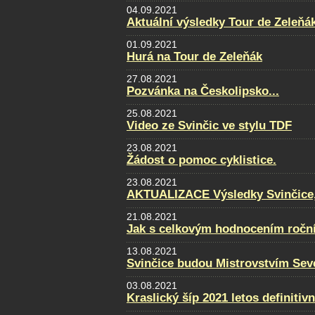
04.09.2021
Aktuální výsledky Tour de Zeleňá
01.09.2021
Hurá na Tour de Zeleňák
27.08.2021
Pozvánka na Českolipsko...
25.08.2021
Video ze Svinčic ve stylu TDF
23.08.2021
Žádost o pomoc cyklistice.
23.08.2021
AKTUALIZACE Výsledky Svinčice, f
21.08.2021
Jak s celkovým hodnocením ročn
13.08.2021
Svinčice budou Mistrovstvím Sev
03.08.2021
Kraslický šíp 2021 letos definitiv