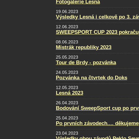
Fotogalerie Lesná
19.06.2023
Výsledky Lesná i celkově po 3. z
12.06.2023
SWEEPSPORT CUP 2023 pokraču
08.06.2023
Mistrák republiky 2023
25.05.2023
Tour de Brdy - pozvánka
24.05.2023
Pozvánka na čtvrtek do Doks
12.05.2023
Lesná 2023
26.04.2023
Bodování SweepSport cup po prv
25.04.2023
Po prvních závodech.... děkujeme
23.04.2023
Výsledky obou závodů Peklo Sever