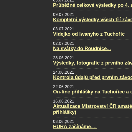
09.07.2021
Průběžné celkové výsledky po 4. 
09.07.2021
Kompletní výsledky všech tří zá
03.07.2021
Videjko od Iwanyho z Tuchořic
02.07.2021
Na svátky do Roudnice...
28.06.2021
Výsledky, fotografie z prvního zá
24.06.2021
Kontrola údajů před prvním závo
22.06.2021
On-line přihlášky na Tuchořice a
16.06.2021
Aktualizace Mistrovství ČR amatér
přihlášky)
03.06.2021
HURÁ začínáme....