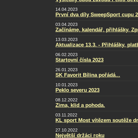
14.04.2023
První dva díly SweepSport cupu 
03.04.2023
Začínáme, kalendář, přihlášky, Zpra
13.03.2023
Aktualizace 13.3. - Přihlášky, pla
06.02.2023
Startovní čísla 2023
26.01.2023
SK Favorit Bílina pořádá...
10.01.2023
Peklo severu 2023
08.12.2022
Zima, klid a pohoda.
03.11.2022
KL sport Most vítězem soutěže d
27.10.2022
Největší držáci roku