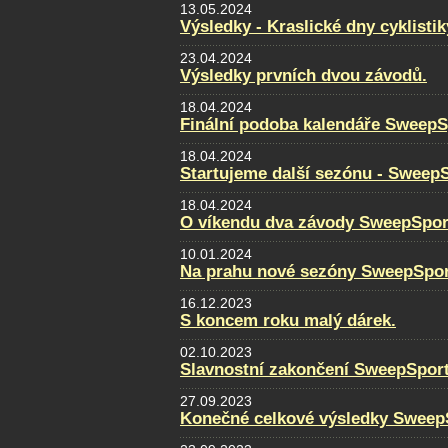
13.05.2024
Výsledky - Kraslické dny cyklistik
23.04.2024
Výsledky prvních dvou závodů.
18.04.2024
Finální podoba kalendáře SweepS
18.04.2024
Startujeme další sezónu - Sweep
18.04.2024
O víkendu dva závody SweepSpor
10.01.2024
Na prahu nové sezóny SweepSpor
16.12.2023
S koncem roku malý dárek.
02.10.2023
Slavnostní zakončení SweepSpor
27.09.2023
Konečné celkové výsledky Sweep