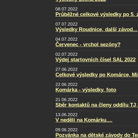
08.07.2022
Průběžné celkové výsledky po 5. 
07.07.2022
Výsledky Roudnice, další závod...
04.07.2022
Červenec - vrchol sezóny?
02.07.2022
Výdej startovních čísel SAL 2022
27.06.2022
Celkové výsledky po Komárce, Mi
22.06.2022
Komárka - výsledky, foto
21.06.2022
Sběr kontaktů na členy oddílu TJ
13.06.2022
V neděli na Komárku....
09.06.2022
Pozvánka na dětské závody do Te