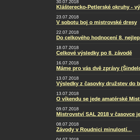
30.07.2018
Klášterecko-Petlerské okruhy - v
23.07.2018
V sobotu boj o mistrovské dresy
22.07.2018
Do celkového hodnocení 8. nejlep
18.07.2018
Celkové výsledky po 8. závodě
16.07.2018
Máme pro vás dvě zprávy (Šindel
13.07.2018
Výsledky z časovky družstev do 
13.07.2018
O víkendu se jede amatérské Mist
09.07.2018
Mistrovství SAL 2018 v časovce j
08.07.2018
Závody v Roudnici minulostí...
04.07.2018