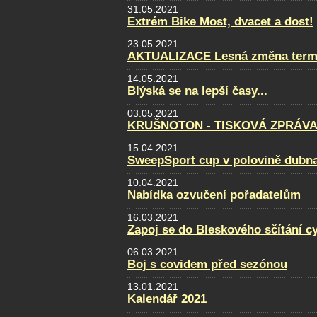
31.05.2021
Extrém Bike Most, dvacet a dost!
23.05.2021
AKTUALIZACE Lesná změna term
14.05.2021
Blýská se na lepší časy...
03.05.2021
KRUŠNOTON - TISKOVÁ ZPRÁVA 
15.04.2021
SweepSport cup v polovině dubn
10.04.2021
Nabídka ozvučení pořadatelům
16.03.2021
Zapoj se do Bleskového sčítání cy
06.03.2021
Boj s covidem před sezónou
13.01.2021
Kalendář 2021