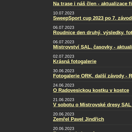
Na trase i náš člen - aktualizace f
10.07.2023
SweepSport cup 2023 po 7. závod
06.07.2023
Roudnice den druhý, výsledky, fo
06.07.2023
Mistrovství SAL, časovky - aktual
02.07.2023
Krásná fotogalerie
30.06.2023
Fotogalerie ORK, další závody - 
24.06.2023
O Radovesickou kostku v kostce
21.06.2023
V sobotu o Mistrovské dresy SAL
20.06.2023
Zemřel Pavel Jindřich
20.06.2023