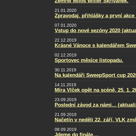
Zemřel Miloš Wilier Skřivánek.
21.01.2020
Zpravodaj, přihlášky a první akce
07.01.2020
Vstup do nové sezóny 2020 (aktua
22.12.2019
Krásné Vánoce s kalendářem Swe
02.12.2019
Sportovec měsíce listopadu.
30.11.2019
Na kalendáři SweepSport cup 2020
14.11.2019
Míra Vlček opět na scéně, 25. 1. 2
23.09.2019
Poslední závod za námi... (aktual
21.09.2019
Načetín v neděli 22. září, VLK změ
08.09.2019
Jdeme do finále....