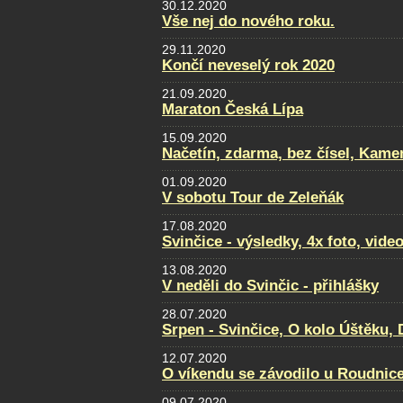
30.12.2020
Vše nej do nového roku.
29.11.2020
Končí neveselý rok 2020
21.09.2020
Maraton Česká Lípa
15.09.2020
Načetín, zdarma, bez čísel, Kamen
01.09.2020
V sobotu Tour de Zeleňák
17.08.2020
Svinčice - výsledky, 4x foto, video
13.08.2020
V neděli do Svinčic - přihlášky
28.07.2020
Srpen - Svinčice, O kolo Úštěku
12.07.2020
O víkendu se závodilo u Roudnice.
09.07.2020