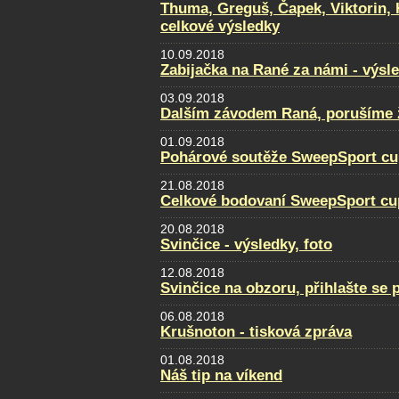
Thuma, Greguš, Čapek, Viktorin, 
celkové výsledky
10.09.2018
Zabijačka na Rané za námi - výsl
03.09.2018
Dalším závodem Raná, porušíme ž
01.09.2018
Pohárové soutěže SweepSport cu
21.08.2018
Celkové bodovaní SweepSport cu
20.08.2018
Svinčice - výsledky, foto
12.08.2018
Svinčice na obzoru, přihlašte se 
06.08.2018
Krušnoton - tisková zpráva
01.08.2018
Náš tip na víkend