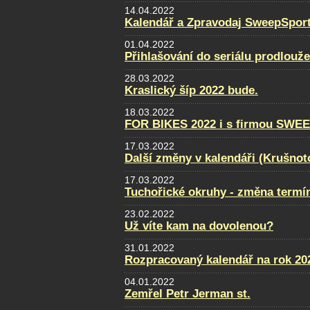
14.04.2022
Kalendář a Zpravodaj SweepSport
01.04.2022
Přihlašování do seriálu prodlouž
28.03.2022
Kraslický šíp 2022 bude.
18.03.2022
FOR BIKES 2022 i s firmou SWE
17.03.2022
Další změny v kalendáři (Krušnot
17.03.2022
Tuchořické okruhy - změna termí
23.02.2022
Už víte kam na dovolenou?
31.01.2022
Rozpracovaný kalendář na rok 20
04.01.2022
Zemřel Petr Jerman st.