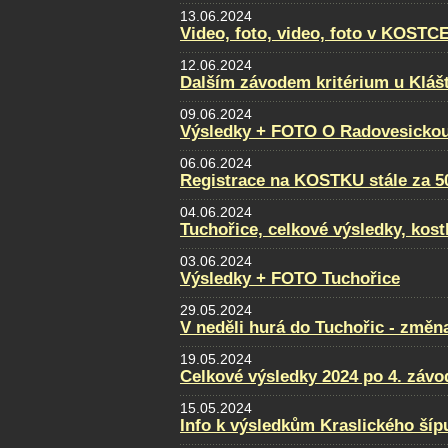
13.06.2024
Video, foto, video, foto v KOSTC
12.06.2024
Dalším závodem kritérium u Klášt
09.06.2024
Výsledky + FOTO O Radovesickou
06.06.2024
Registrace na KOSTKU stále za 5
04.06.2024
Tuchořice, celkové výsledky, kost
03.06.2024
Výsledky + FOTO Tuchořice
29.05.2024
V neděli hurá do Tuchořic - změn
19.05.2024
Celkové výsledky 2024 po 4. záv
15.05.2024
Info k výsledkům Kraslického šíp