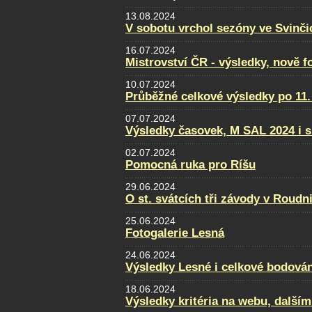
13.08.2024
V sobotu vrchol sezóny ve Svinči
16.07.2024
Mistrovství ČR - výsledky, nově f
10.07.2024
Průběžné celkové výsledky po 11.
07.07.2024
Výsledky časovek, M SAL 2024 i s
02.07.2024
Pomocná ruka pro Ríšu
29.06.2024
O st. svátcích tři závody v Roudni
25.06.2024
Fotogalerie Lesná
24.06.2024
Výsledky Lesné i celkové bodován
18.06.2024
Výsledky kritéria na webu, dalším