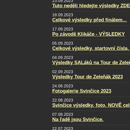
23.09.2023
Tuto neděli hledejte výsledky ZDE
18.09.2023
Celkové výsledky před finálem...
17.09.2023
Po závodě Klikáče - VÝSLEDKY
05.09.2023
Celkové výsledky, startovní čísla
04.09.2023
Výsledky SALáků na Tour de Zele
02.09.2023
Výsledky Tour de Zeleňák 2023
24.08.2023
Fotogalerie Svinčice 2023
22.08.2023
Svinčice výsledky, foto, NOVĚ ce
07.08.2023
Na řadě jsou Svinčice.
22.07.2023