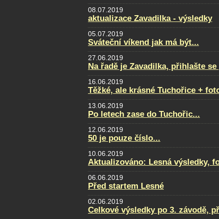
08.07.2019
aktualizace Zavadilka - výsledky
05.07.2019
Sváteční víkend jak má být...
27.06.2019
Na řadě je Zavadilka, přihlašte s
16.06.2019
Těžké, ale krásné Tuchořice + fot
13.06.2019
Po letech zase do Tuchořic...
12.06.2019
50 je pouze číslo...
10.06.2019
Aktualizováno: Lesná výsledky, fot
06.06.2019
Před startem Lesné
02.06.2019
Celkové výsledky po 3. závodě, p