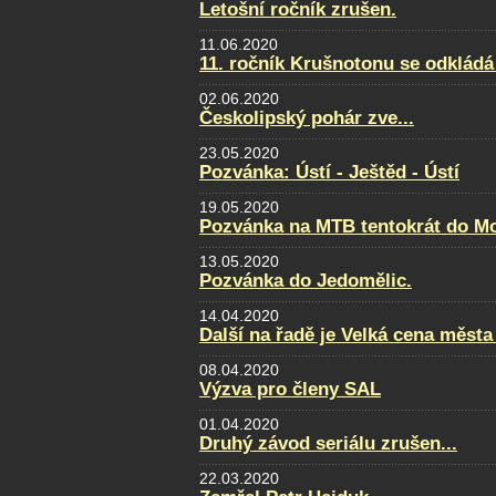
Letošní ročník zrušen.
11.06.2020
11. ročník Krušnotonu se odkládá
02.06.2020
Českolipský pohár zve...
23.05.2020
Pozvánka: Ústí - Ještěd - Ústí
19.05.2020
Pozvánka na MTB tentokrát do Mo
13.05.2020
Pozvánka do Jedomělic.
14.04.2020
Další na řadě je Velká cena města
08.04.2020
Výzva pro členy SAL
01.04.2020
Druhý závod seriálu zrušen...
22.03.2020