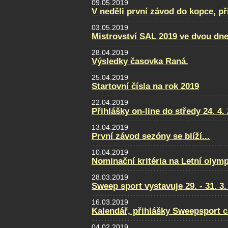
09.05.2019
V neděli první závod do kopce, př
03.05.2019
Mistrovství SAL 2019 ve dvou dne
28.04.2019
Výsledky časovka Raná.
25.04.2019
Startovní čísla na rok 2019
22.04.2019
Přihlášky on-line do středy 24. 4.
13.04.2019
První závod sezóny se blíží...
10.04.2019
Nominační kritéria na Letní olym
28.03.2019
Sweep sport vystavuje 29. - 31. 
16.03.2019
Kalendář, přihlášky Sweepsport 
04.02.2019