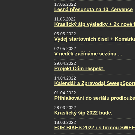
17.05.2022
Lesná přesunuta na 10. července
11.05.2022
Kraslický šíp výsledky + 2x nové 
05.05.2022
Výdej startovních čísel + Komárk
02.05.2022
V neděli začínáme sezónu....
29.04.2022
Projekt Dám respekt.
14.04.2022
Kalendář a Zpravodaj SweepSport
01.04.2022
Přihlašování do seriálu prodlouž
28.03.2022
Kraslický šíp 2022 bude.
18.03.2022
FOR BIKES 2022 i s firmou SWE