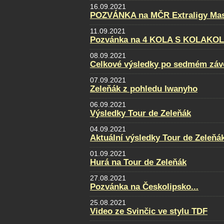
16.09.2021
POZVÁNKA na MČR Extraligy Maste
11.09.2021
Pozvánka na 4 KOLA S KOLAKO
08.09.2021
Celkové výsledky po sedmém záv
07.09.2021
Zeleňák z pohledu Iwanyho
06.09.2021
Výsledky Tour de Zeleňák
04.09.2021
Aktuální výsledky Tour de Zeleňá
01.09.2021
Hurá na Tour de Zeleňák
27.08.2021
Pozvánka na Českolipsko...
25.08.2021
Video ze Svinčic ve stylu TDF