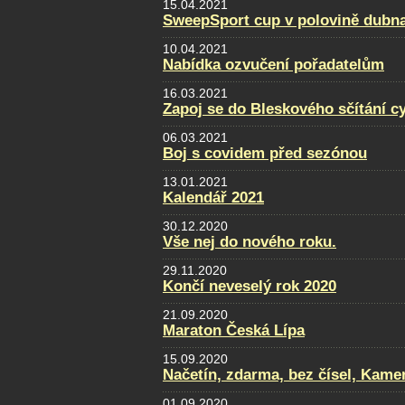
15.04.2021
SweepSport cup v polovině dubn
10.04.2021
Nabídka ozvučení pořadatelům
16.03.2021
Zapoj se do Bleskového sčítání cy
06.03.2021
Boj s covidem před sezónou
13.01.2021
Kalendář 2021
30.12.2020
Vše nej do nového roku.
29.11.2020
Končí neveselý rok 2020
21.09.2020
Maraton Česká Lípa
15.09.2020
Načetín, zdarma, bez čísel, Kamen
01.09.2020