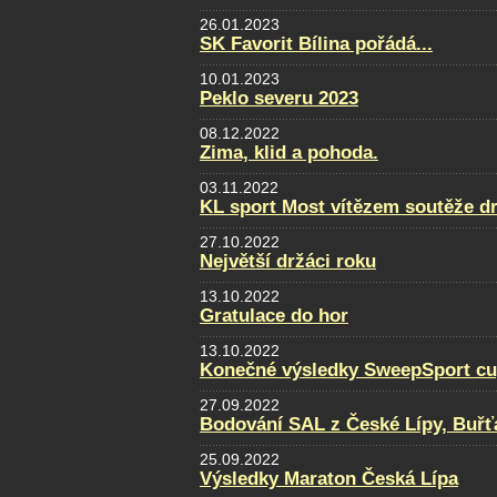
26.01.2023
SK Favorit Bílina pořádá...
10.01.2023
Peklo severu 2023
08.12.2022
Zima, klid a pohoda.
03.11.2022
KL sport Most vítězem soutěže d
27.10.2022
Největší držáci roku
13.10.2022
Gratulace do hor
13.10.2022
Konečné výsledky SweepSport cup 
27.09.2022
Bodování SAL z České Lípy, Buřť
25.09.2022
Výsledky Maraton Česká Lípa