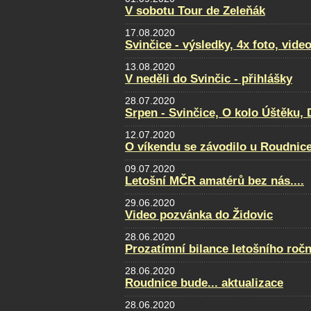
V sobotu Tour de Zeleňák
17.08.2020
Svinčice - výsledky, 4x foto, video
13.08.2020
V neděli do Svinčic - přihlášky
28.07.2020
Srpen - Svinčice, O kolo Úštěku
12.07.2020
O víkendu se závodilo u Roudnice.
09.07.2020
Letošní MČR amatérů bez nás....
29.06.2020
Video pozvánka do Židovic
28.06.2020
Prozatímní bilance letošního ročn
28.06.2020
Roudnice bude... aktualizace
28.06.2020