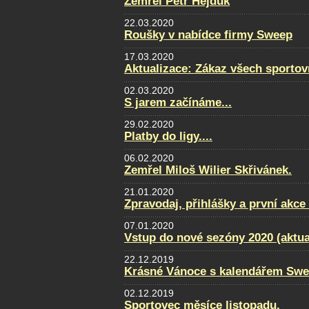
Zemřel Petr Hejduk
22.03.2020
Roušky v nabídce firmy Sweep
17.03.2020
Aktualizace: Zákaz všech sportovn
02.03.2020
S jarem začínáme...
29.02.2020
Platby do ligy....
06.02.2020
Zemřel Miloš Wilier Skřivánek.
21.01.2020
Zpravodaj, přihlášky a první akce
07.01.2020
Vstup do nové sezóny 2020 (aktua
22.12.2019
Krásné Vánoce s kalendářem Swe
02.12.2019
Sportovec měsíce listopadu.