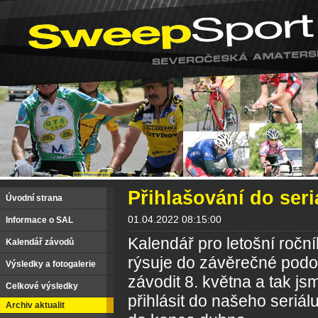
Přihlašování do ser
Úvodní strana
01.04.2022 08:15:00
Informace o SAL
Kalendář pro letošní roč
Kalendář závodů
rýsuje do závěrečné podo
Výsledky a fotogalerie
závodit 8. května a tak js
Celkové výsledky
přihlásit do našeho seriá
Archiv aktualit