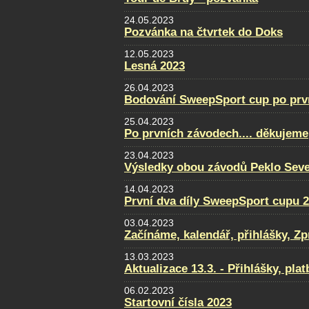
24.05.2023
Pozvánka na čtvrtek do Doks
12.05.2023
Lesná 2023
26.04.2023
Bodování SweepSport cup po prv
25.04.2023
Po prvních závodech.... děkujeme
23.04.2023
Výsledky obou závodů Peklo Sever
14.04.2023
První dva díly SweepSport cupu 
03.04.2023
Začínáme, kalendář, přihlášky, Zpra
13.03.2023
Aktualizace 13.3. - Přihlášky, pla
06.02.2023
Startovní čísla 2023