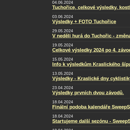
04.06.2024
Tuchořice, celkové výsledky, kost
03.06.2024
Výsledky + FOTO Tuchořice
29.05.2024
V neděli hurá do Tuchořic - změn
19.05.2024
Celkové výsledky 2024 po 4. záv
15.05.2024
Info k výsledkům Kraslického šíp
13.05.2024
Výsledky - Kraslické dny cyklistik
23.04.2024
Výsledky prvních dvou závodů.
18.04.2024
Finální podoba kalendáře SweepS
18.04.2024
Startujeme další sezónu - Sweep