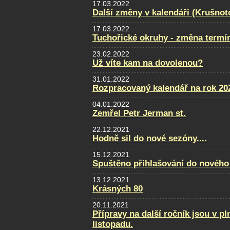
17.03.2022
Další změny v kalendáři (Krušnot
17.03.2022
Tuchořické okruhy - změna termí
23.02.2022
Už víte kam na dovolenou?
31.01.2022
Rozpracovaný kalendář na rok 20
04.01.2022
Zemřel Petr Jerman st.
22.12.2021
Hodně sil do nové sezóny....
15.12.2021
Spuštěno přihlašování do nového
13.12.2021
Krásných 80
20.11.2021
Přípravy na další ročník jsou v p
listopadu.