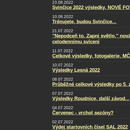
23.08.2022
Svinčice 2022 výsledky, NOVÉ F
10.08.2022
Trénujete, budou Svinčice...
21.07.2022
"Nepodceň to. Zapni světlo," nov
celodennímu svícení
11.07.2022
Celkové výsledky, fotogalerie, M
10.07.2022
Výsledky Lesná 2022
08.07.2022
Průběžné celkové výsledky po 5. 
07.07.2022
Výsledky Roudnice, další závod...
04.07.2022
Červenec - vrchol sezóny?
02.07.2022
Výdej startovních čísel SAL 2022