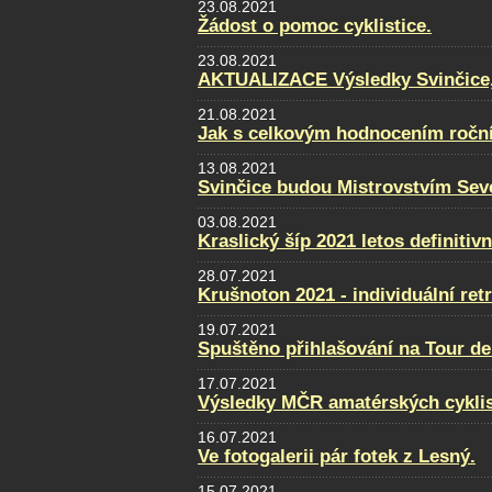
23.08.2021
Žádost o pomoc cyklistice.
23.08.2021
AKTUALIZACE Výsledky Svinčice, f
21.08.2021
Jak s celkovým hodnocením ročn
13.08.2021
Svinčice budou Mistrovstvím Sev
03.08.2021
Kraslický šíp 2021 letos definitiv
28.07.2021
Krušnoton 2021 - individuální retr
19.07.2021
Spuštěno přihlašování na Tour de
17.07.2021
Výsledky MČR amatérských cykli
16.07.2021
Ve fotogalerii pár fotek z Lesný.
15.07.2021