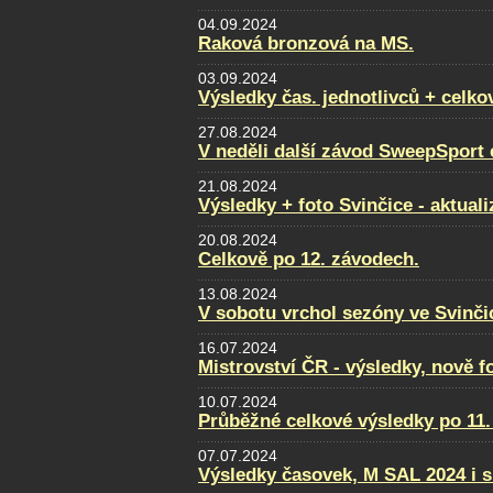
04.09.2024
Raková bronzová na MS.
03.09.2024
Výsledky čas. jednotlivců + celko
27.08.2024
V neděli další závod SweepSport
21.08.2024
Výsledky + foto Svinčice - aktual
20.08.2024
Celkově po 12. závodech.
13.08.2024
V sobotu vrchol sezóny ve Svinči
16.07.2024
Mistrovství ČR - výsledky, nově f
10.07.2024
Průběžné celkové výsledky po 11.
07.07.2024
Výsledky časovek, M SAL 2024 i s