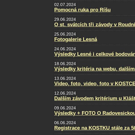
02.07.2024
Pomocná ruka pro Ríšu
29.06.2024
O st. svátcích tři závody v Roudni
25.06.2024
Fotogalerie Lesná
24.06.2024
Výsledky Lesné i celkové bodován
18.06.2024
Výsledky kritéria na webu, dalším
13.06.2024
Video, foto, video, foto v KOSTC
12.06.2024
Dalším závodem kritérium u Klášt
09.06.2024
Výsledky + FOTO O Radovesickou
06.06.2024
Registrace na KOSTKU stále za 5