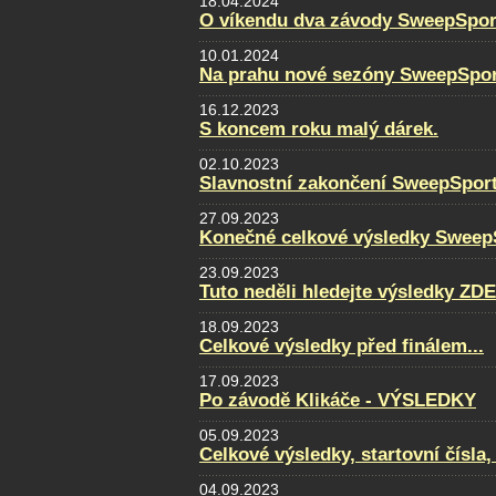
18.04.2024
O víkendu dva závody SweepSpor
10.01.2024
Na prahu nové sezóny SweepSpor
16.12.2023
S koncem roku malý dárek.
02.10.2023
Slavnostní zakončení SweepSpor
27.09.2023
Konečné celkové výsledky Sweep
23.09.2023
Tuto neděli hledejte výsledky ZDE
18.09.2023
Celkové výsledky před finálem...
17.09.2023
Po závodě Klikáče - VÝSLEDKY
05.09.2023
Celkové výsledky, startovní čísla
04.09.2023