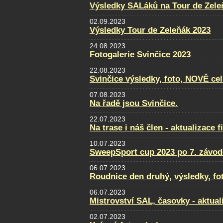
Výsledky SALáků na Tour de Zele
02.09.2023
Výsledky Tour de Zeleňák 2023
24.08.2023
Fotogalerie Svinčice 2023
22.08.2023
Svinčice výsledky, foto, NOVĚ ce
07.08.2023
Na řadě jsou Svinčice.
22.07.2023
Na trase i náš člen - aktualizace f
10.07.2023
SweepSport cup 2023 po 7. závod
06.07.2023
Roudnice den druhý, výsledky, fo
06.07.2023
Mistrovství SAL, časovky - aktual
02.07.2023