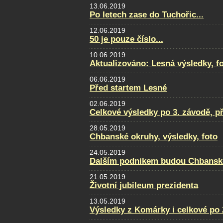
13.06.2019
Po letech zase do Tuchořic...
12.06.2019
50 je pouze číslo...
10.06.2019
Aktualizováno: Lesná výsledky, fot
06.06.2019
Před startem Lesné
02.06.2019
Celkové výsledky po 3. závodě, p
28.05.2019
Chbanské okruhy, výsledky, foto
24.05.2019
Dalším podnikem budou Chbansk
21.05.2019
Životní jubileum prezidenta
13.05.2019
Výsledky z Komárky i celkové po 