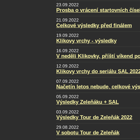
23.09.2022
Prosba o vrácení startovních číse
21.09.2022
Celkové výsledky před finálem
19.09.2022
Klikovy vrchy - výsledky
16.09.2022
V neděli Klikovky, příští víkend p
12.09.2022
Klikovy vrchy do seriálu SAL 202
07.09.2022
Načetín letos nebude, celkové vý
05.09.2022
Výsledky Zeleňáku + SAL
03.09.2022
Výsledky Tour de Zeleňák 2022
29.08.2022
V sobotu Tour de Zeleňák