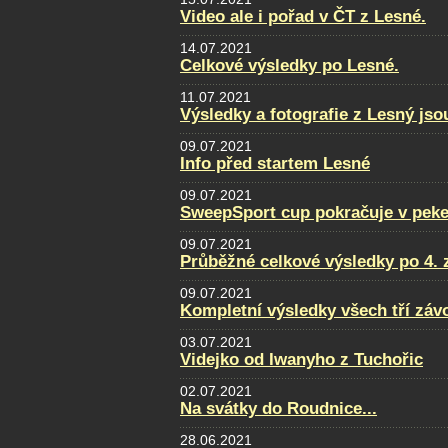
Video ale i pořad v ČT z Lesné.
14.07.2021
Celkové výsledky po Lesné.
11.07.2021
Výsledky a fotografie z Lesný jso
09.07.2021
Info před startem Lesné
09.07.2021
SweepSport cup pokračuje v pek
09.07.2021
Průběžné celkové výsledky po 4. 
09.07.2021
Kompletní výsledky všech tří zá
03.07.2021
Videjko od Iwanyho z Tuchořic
02.07.2021
Na svátky do Roudnice...
28.06.2021