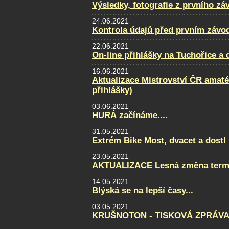
Výsledky, fotografie z prvního zá
24.06.2021
Kontrola údajů před prvním závo
22.06.2021
On-line přihlášky na Tuchořice a
16.06.2021
Aktualizace Mistrovství ČR amatér
přihlášky)
03.06.2021
HURÁ začínáme....
31.05.2021
Extrém Bike Most, dvacet a dost!
23.05.2021
AKTUALIZACE Lesná změna term
14.05.2021
Blýská se na lepší časy...
03.05.2021
KRUŠNOTON - TISKOVÁ ZPRÁVA 