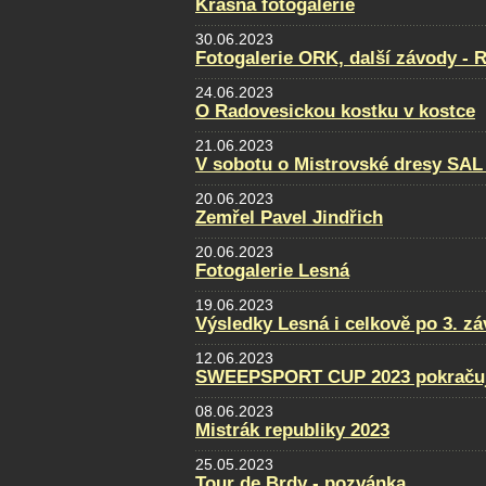
Krásná fotogalerie
30.06.2023
Fotogalerie ORK, další závody - 
24.06.2023
O Radovesickou kostku v kostce
21.06.2023
V sobotu o Mistrovské dresy SAL
20.06.2023
Zemřel Pavel Jindřich
20.06.2023
Fotogalerie Lesná
19.06.2023
Výsledky Lesná i celkově po 3. z
12.06.2023
SWEEPSPORT CUP 2023 pokraču
08.06.2023
Mistrák republiky 2023
25.05.2023
Tour de Brdy - pozvánka