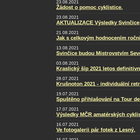
23.08.2021
Žádost o pomoc cyklistice.
23.08.2021
AKTUALIZACE Výsledky Svinčice, f
21.08.2021
Jak s celkovým hodnocením ročn
13.08.2021
Svinčice budou Mistrovstvím Sev
03.08.2021
Kraslický šíp 2021 letos definitiv
28.07.2021
Krušnoton 2021 - individuální retr
19.07.2021
Spuštěno přihlašování na Tour de
17.07.2021
Výsledky MČR amatérských cykli
16.07.2021
Ve fotogalerii pár fotek z Lesný.
15.07.2021