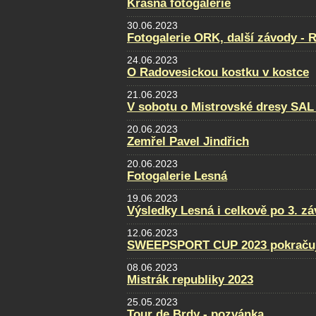
Krásná fotogalerie
30.06.2023
Fotogalerie ORK, další závody - 
24.06.2023
O Radovesickou kostku v kostce
21.06.2023
V sobotu o Mistrovské dresy SAL
20.06.2023
Zemřel Pavel Jindřich
20.06.2023
Fotogalerie Lesná
19.06.2023
Výsledky Lesná i celkově po 3. z
12.06.2023
SWEEPSPORT CUP 2023 pokraču
08.06.2023
Mistrák republiky 2023
25.05.2023
Tour de Brdy - pozvánka