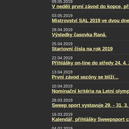
09.05.2019
V neděli první závod do kopce, př
03.05.2019
Mistrovství SAL 2019 ve dvou dne
28.04.2019
Výsledky časovka Raná.
25.04.2019
Startovní čísla na rok 2019
22.04.2019
Přihlášky on-line do středy 24. 4.
13.04.2019
První závod sezóny se blíží...
10.04.2019
Nominační kritéria na Letní olym
28.03.2019
Sweep sport vystavuje 29. - 31. 
16.03.2019
Kalendář, přihlášky Sweepsport 
04.02.2019