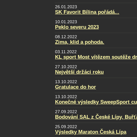
26.01.2023
SK Favorit Bílina pořádá...
10.01.2023
Peklo severu 2023
08.12.2022
Zima, klid a pohoda.
03.11.2022
KL sport Most vítězem soutěže d
27.10.2022
Největší držáci roku
13.10.2022
Gratulace do hor
13.10.2022
Konečné výsledky SweepSport cup 
27.09.2022
Bodování SAL z České Lípy, Buřť
25.09.2022
Výsledky Maraton Česká Lípa