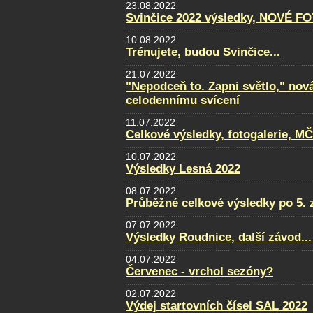
23.08.2022
Svinčice 2022 výsledky, NOVÉ F
10.08.2022
Trénujete, budou Svinčice...
21.07.2022
"Nepodceň to. Zapni světlo," nov
celodennímu svícení
11.07.2022
Celkové výsledky, fotogalerie, M
10.07.2022
Výsledky Lesná 2022
08.07.2022
Průběžné celkové výsledky po 5. 
07.07.2022
Výsledky Roudnice, další závod...
04.07.2022
Červenec - vrchol sezóny?
02.07.2022
Výdej startovních čísel SAL 2022