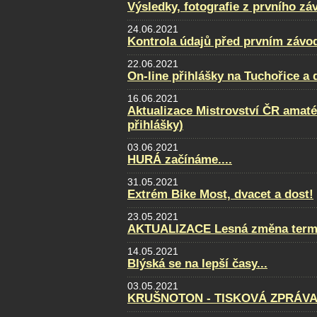
Výsledky, fotografie z prvního zá
24.06.2021
Kontrola údajů před prvním závo
22.06.2021
On-line přihlášky na Tuchořice a
16.06.2021
Aktualizace Mistrovství ČR amatér
přihlášky)
03.06.2021
HURÁ začínáme....
31.05.2021
Extrém Bike Most, dvacet a dost!
23.05.2021
AKTUALIZACE Lesná změna term
14.05.2021
Blýská se na lepší časy...
03.05.2021
KRUŠNOTON - TISKOVÁ ZPRÁVA 