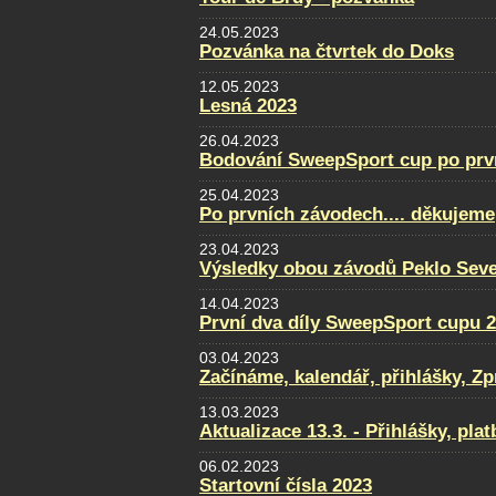
24.05.2023
Pozvánka na čtvrtek do Doks
12.05.2023
Lesná 2023
26.04.2023
Bodování SweepSport cup po prv
25.04.2023
Po prvních závodech.... děkujeme
23.04.2023
Výsledky obou závodů Peklo Sever
14.04.2023
První dva díly SweepSport cupu 
03.04.2023
Začínáme, kalendář, přihlášky, Zpra
13.03.2023
Aktualizace 13.3. - Přihlášky, pla
06.02.2023
Startovní čísla 2023