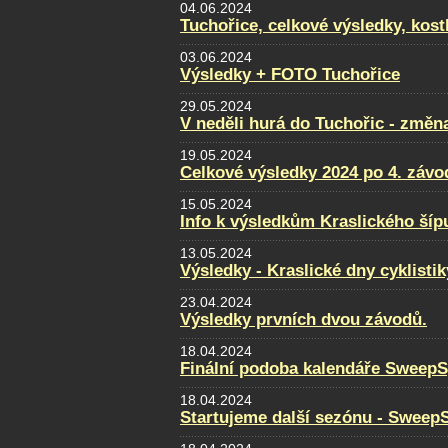
04.06.2024
Tuchořice, celkové výsledky, kost
03.06.2024
Výsledky + FOTO Tuchořice
29.05.2024
V neděli hurá do Tuchořic - změn
19.05.2024
Celkové výsledky 2024 po 4. záv
15.05.2024
Info k výsledkům Kraslického šíp
13.05.2024
Výsledky - Kraslické dny cyklistik
23.04.2024
Výsledky prvních dvou závodů.
18.04.2024
Finální podoba kalendáře SweepS
18.04.2024
Startujeme další sezónu - Sweep