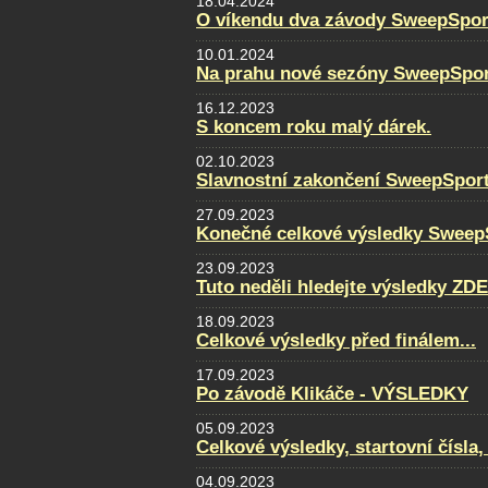
18.04.2024
O víkendu dva závody SweepSpor
10.01.2024
Na prahu nové sezóny SweepSpor
16.12.2023
S koncem roku malý dárek.
02.10.2023
Slavnostní zakončení SweepSpor
27.09.2023
Konečné celkové výsledky Sweep
23.09.2023
Tuto neděli hledejte výsledky ZDE
18.09.2023
Celkové výsledky před finálem...
17.09.2023
Po závodě Klikáče - VÝSLEDKY
05.09.2023
Celkové výsledky, startovní čísla
04.09.2023