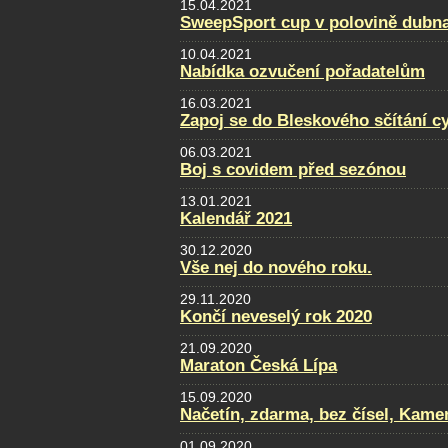
15.04.2021
SweepSport cup v polovině dubn
10.04.2021
Nabídka ozvučení pořadatelům
16.03.2021
Zapoj se do Bleskového sčítání cy
06.03.2021
Boj s covidem před sezónou
13.01.2021
Kalendář 2021
30.12.2020
Vše nej do nového roku.
29.11.2020
Končí neveselý rok 2020
21.09.2020
Maraton Česká Lípa
15.09.2020
Načetín, zdarma, bez čísel, Kamen
01.09.2020