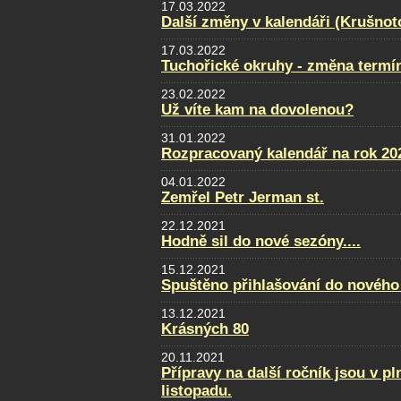
17.03.2022
Další změny v kalendáři (Krušnot
17.03.2022
Tuchořické okruhy - změna termí
23.02.2022
Už víte kam na dovolenou?
31.01.2022
Rozpracovaný kalendář na rok 20
04.01.2022
Zemřel Petr Jerman st.
22.12.2021
Hodně sil do nové sezóny....
15.12.2021
Spuštěno přihlašování do nového
13.12.2021
Krásných 80
20.11.2021
Přípravy na další ročník jsou v p
listopadu.