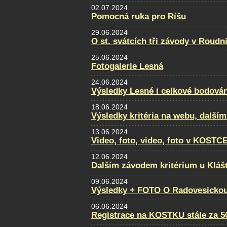
02.07.2024
Pomocná ruka pro Ríšu
29.06.2024
O st. svátcích tři závody v Roudni
25.06.2024
Fotogalerie Lesná
24.06.2024
Výsledky Lesné i celkové bodován
18.06.2024
Výsledky kritéria na webu, dalším
13.06.2024
Video, foto, video, foto v KOSTC
12.06.2024
Dalším závodem kritérium u Klášt
09.06.2024
Výsledky + FOTO O Radovesickou
06.06.2024
Registrace na KOSTKU stále za 5