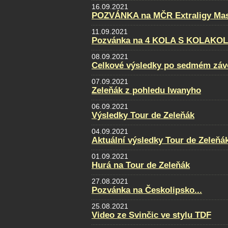
16.09.2021
POZVÁNKA na MČR Extraligy Maste
11.09.2021
Pozvánka na 4 KOLA S KOLAKO
08.09.2021
Celkové výsledky po sedmém záv
07.09.2021
Zeleňák z pohledu Iwanyho
06.09.2021
Výsledky Tour de Zeleňák
04.09.2021
Aktuální výsledky Tour de Zeleňá
01.09.2021
Hurá na Tour de Zeleňák
27.08.2021
Pozvánka na Českolipsko...
25.08.2021
Video ze Svinčic ve stylu TDF