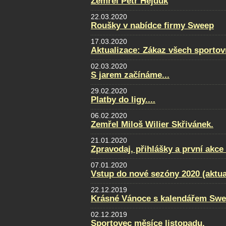
Zemřel Petr Hejduk
22.03.2020
Roušky v nabídce firmy Sweep
17.03.2020
Aktualizace: Zákaz všech sportovn
02.03.2020
S jarem začínáme...
29.02.2020
Platby do ligy....
06.02.2020
Zemřel Miloš Wilier Skřivánek.
21.01.2020
Zpravodaj, přihlášky a první akce
07.01.2020
Vstup do nové sezóny 2020 (aktua
22.12.2019
Krásné Vánoce s kalendářem Swe
02.12.2019
Sportovec měsíce listopadu.