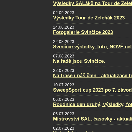
Výsledky SALáků na Tour de Zele
02.09.2023
Výsledky Tour de Zeleňák 2023
24.08.2023
Fotogalerie Svinčice 2023
22.08.2023
Svinčice výsledky, foto, NOVĚ ce
07.08.2023
Na řadě jsou Svinčice.
22.07.2023
Na trase i náš člen - aktualizace f
10.07.2023
SweepSport cup 2023 po 7. závod
06.07.2023
Roudnice den druhý, výsledky, fo
06.07.2023
Mistrovství SAL, časovky - aktual
02.07.2023