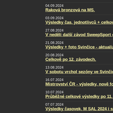
04.09.2024
Raková bronzová na MS.
03.09.2024
Výsledky čas. jednotlivců + celko
27.08.2024
V neděli další závod SweepSport
21.08.2024
Výsledky + foto Svinčice - aktual
20.08.2024
Celkově po 12. závodech.
13.08.2024
V sobotu vrchol sezóny ve Svinči
16.07.2024
Mistrovství ČR - výsledky, nově f
10.07.2024
Průběžné celkové výsledky po 11.
07.07.2024
Výsledky časovek, M SAL 2024 i s