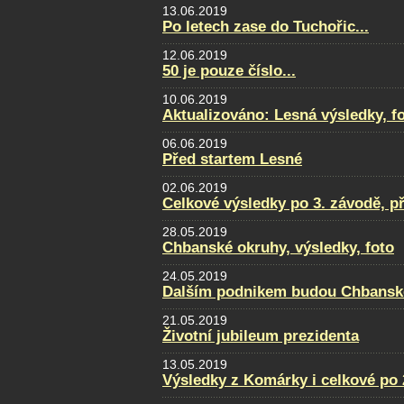
13.06.2019
Po letech zase do Tuchořic...
12.06.2019
50 je pouze číslo...
10.06.2019
Aktualizováno: Lesná výsledky, fot
06.06.2019
Před startem Lesné
02.06.2019
Celkové výsledky po 3. závodě, p
28.05.2019
Chbanské okruhy, výsledky, foto
24.05.2019
Dalším podnikem budou Chbansk
21.05.2019
Životní jubileum prezidenta
13.05.2019
Výsledky z Komárky i celkové po 