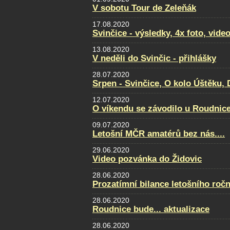
V sobotu Tour de Zeleňák
17.08.2020
Svinčice - výsledky, 4x foto, video
13.08.2020
V neděli do Svinčic - přihlášky
28.07.2020
Srpen - Svinčice, O kolo Úštěku
12.07.2020
O víkendu se závodilo u Roudnice.
09.07.2020
Letošní MČR amatérů bez nás....
29.06.2020
Video pozvánka do Židovic
28.06.2020
Prozatímní bilance letošního ročn
28.06.2020
Roudnice bude... aktualizace
28.06.2020