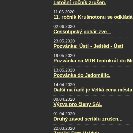
Letošní ročník zrušen.
11.06.2020
11. ročník Krušnotonu se odkládá
02.06.2020
Českolipský pohár zve...
23.05.2020
Pozvánka: Ústí - Ještěd - Ústí
19.05.2020
Pozvánka na MTB tentokrát do Mo
13.05.2020
Pozvánka do Jedomělic.
14.04.2020
Další na řadě je Velká cena města
08.04.2020
Výzva pro členy SAL
01.04.2020
Druhý závod seriálu zrušen...
22.03.2020