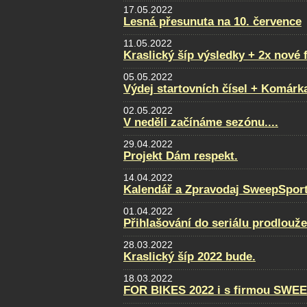
17.05.2022
Lesná přesunuta na 10. července
11.05.2022
Kraslický šíp výsledky + 2x nové 
05.05.2022
Výdej startovních čísel + Komárk
02.05.2022
V neděli začínáme sezónu....
29.04.2022
Projekt Dám respekt.
14.04.2022
Kalendář a Zpravodaj SweepSport
01.04.2022
Přihlašování do seriálu prodlouž
28.03.2022
Kraslický šíp 2022 bude.
18.03.2022
FOR BIKES 2022 i s firmou SWE