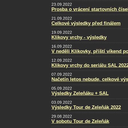
23.09.2022
Prosba o vrácení startovních číse
21.09.2022
Celkové výsledky před finálem
19.09.2022
Klikovy vrchy - výsledky
16.09.2022
V neděli Klikovky, příští víkend p
12.09.2022
Klikovy vrchy do seriálu SAL 202
07.09.2022
Načetín letos nebude, celkové vý
05.09.2022
Výsledky Zeleňáku + SAL
03.09.2022
Výsledky Tour de Zeleňák 2022
29.08.2022
V sobotu Tour de Zeleňák