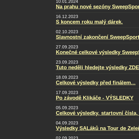
10.01.2024
Na prahu nové sezóny SweepSpor
16.12.2023
S koncem roku malý dárek.
02.10.2023
Slavnostní zakončení SweepSpor
27.09.2023
Konečné celkové výsledky Sweep
23.09.2023
Tuto neděli hledejte výsledky ZDE
18.09.2023
Celkové výsledky před finálem...
17.09.2023
Po závodě Klikáče - VÝSLEDKY
05.09.2023
Celkové výsledky, startovní čísla
04.09.2023
Výsledky SALáků na Tour de Zele
02.09.2023