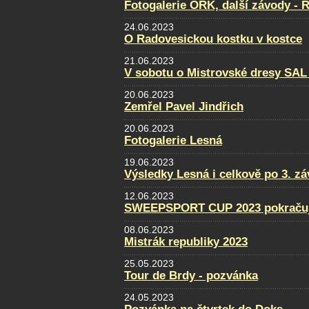
Fotogalerie ORK, další závody - 
24.06.2023
O Radovesickou kostku v kostce
21.06.2023
V sobotu o Mistrovské dresy SAL
20.06.2023
Zemřel Pavel Jindřich
20.06.2023
Fotogalerie Lesná
19.06.2023
Výsledky Lesná i celkově po 3. z
12.06.2023
SWEEPSPORT CUP 2023 pokraču
08.06.2023
Mistrák republiky 2023
25.05.2023
Tour de Brdy - pozvánka
24.05.2023