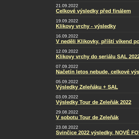
21.09.2022
Celkové výsledky před finálem
19.09.2022
Klikovy vrchy - výsledky
16.09.2022
V neděli Klikovky, příští víkend p
12.09.2022
Klikovy vrchy do seriálu SAL 202
07.09.2022
Načetín letos nebude, celkové vý
05.09.2022
Výsledky Zeleňáku + SAL
03.09.2022
Výsledky Tour de Zeleňák 2022
29.08.2022
V sobotu Tour de Zeleňák
23.08.2022
Svinčice 2022 výsledky, NOVÉ F