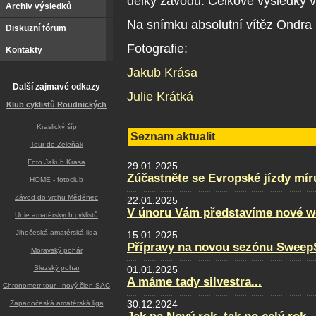
délky závodu. Celkové výsledky v
Archiv výsledků
Na snímku absolutní vítěz Ondra
Diskuzní fórum
Fotografie:
Kontakty
Jakub Krása
Další zajmavé odkazy
Julie Krátká
Klub cyklistů Roudnických
Kraslický šíp
Seznam aktualit
Tour de Zeleňák
Foto Jakub Krása
29.01.2025
Zúčastněte se Evropské jízdy mír
HOME - fotoclub
Závod do vrchu Měděnec
22.01.2025
V únoru Vám představíme nové w
Unie amatérských cyklistů
Jihočeská amatérská liga
15.01.2025
Přípravy na novou sezónu SweepS
Moravský pohár
Slezský pohár
01.01.2025
A máme tady silvestra...
Chronometr tour - nový člen SAC
30.12.2024
Západočeská amatérská liga