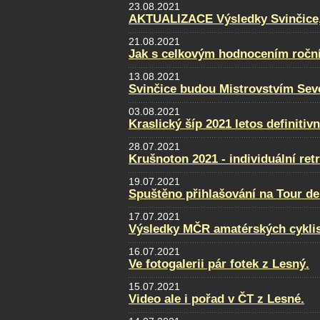
23.08.2021
AKTUALIZACE Výsledky Svinčice, f
21.08.2021
Jak s celkovým hodnocením ročn
13.08.2021
Svinčice budou Mistrovstvím Sev
03.08.2021
Kraslický šíp 2021 letos definitiv
28.07.2021
Krušnoton 2021 - individuální retr
19.07.2021
Spuštěno přihlašování na Tour de
17.07.2021
Výsledky MČR amatérských cykli
16.07.2021
Ve fotogalerii pár fotek z Lesný.
15.07.2021
Video ale i pořad v ČT z Lesné.