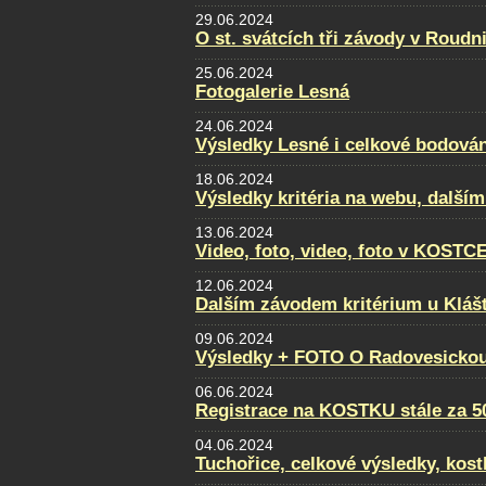
29.06.2024
O st. svátcích tři závody v Roudni
25.06.2024
Fotogalerie Lesná
24.06.2024
Výsledky Lesné i celkové bodován
18.06.2024
Výsledky kritéria na webu, dalším
13.06.2024
Video, foto, video, foto v KOSTC
12.06.2024
Dalším závodem kritérium u Klášt
09.06.2024
Výsledky + FOTO O Radovesickou
06.06.2024
Registrace na KOSTKU stále za 5
04.06.2024
Tuchořice, celkové výsledky, kost