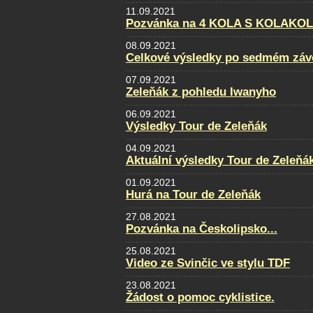
11.09.2021
Pozvánka na 4 KOLA S KOLAKO
08.09.2021
Celkové výsledky po sedmém záv
07.09.2021
Zeleňák z pohledu Iwanyho
06.09.2021
Výsledky Tour de Zeleňák
04.09.2021
Aktuální výsledky Tour de Zeleňá
01.09.2021
Hurá na Tour de Zeleňák
27.08.2021
Pozvánka na Českolipsko...
25.08.2021
Video ze Svinčic ve stylu TDF
23.08.2021
Žádost o pomoc cyklistice.