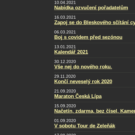
10.04.2021
Nabídka ozvučení pořadatelům
16.03.2021
Zapoj se do Bleskového sčítání cy
06.03.2021
Boj s covidem před sezónou
13.01.2021
Kalendář 2021
30.12.2020
Vše nej do nového roku.
29.11.2020
Končí neveselý rok 2020
21.09.2020
Maraton Česká Lípa
15.09.2020
Načetín, zdarma, bez čísel, Kamen
01.09.2020
V sobotu Tour de Zeleňák