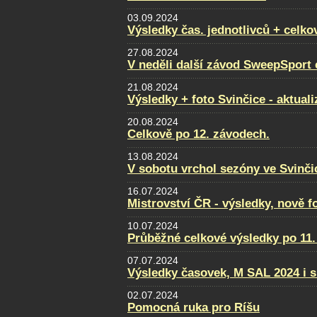
03.09.2024
Výsledky čas. jednotlivců + celko
27.08.2024
V neděli další závod SweepSport
21.08.2024
Výsledky + foto Svinčice - aktual
20.08.2024
Celkově po 12. závodech.
13.08.2024
V sobotu vrchol sezóny ve Svinči
16.07.2024
Mistrovství ČR - výsledky, nově f
10.07.2024
Průběžné celkové výsledky po 11.
07.07.2024
Výsledky časovek, M SAL 2024 i s
02.07.2024
Pomocná ruka pro Ríšu