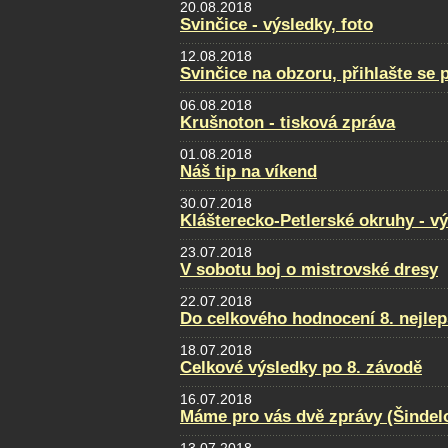
20.08.2018
Svinčice - výsledky, foto
12.08.2018
Svinčice na obzoru, přihlašte se 
06.08.2018
Krušnoton - tisková zpráva
01.08.2018
Náš tip na víkend
30.07.2018
Klášterecko-Petlerské okruhy - v
23.07.2018
V sobotu boj o mistrovské dresy
22.07.2018
Do celkového hodnocení 8. nejlep
18.07.2018
Celkové výsledky po 8. závodě
16.07.2018
Máme pro vás dvě zprávy (Šindel