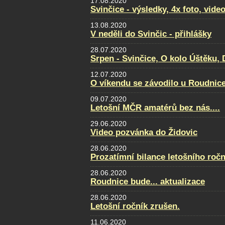
17.08.2020
Svinčice - výsledky, 4x foto, video
13.08.2020
V neděli do Svinčic - přihlášky
28.07.2020
Srpen - Svinčice, O kolo Úštěku
12.07.2020
O víkendu se závodilo u Roudnice.
09.07.2020
Letošní MČR amatérů bez nás....
29.06.2020
Video pozvánka do Židovic
28.06.2020
Prozatímní bilance letošního ročn
28.06.2020
Roudnice bude... aktualizace
28.06.2020
Letošní ročník zrušen.
11.06.2020