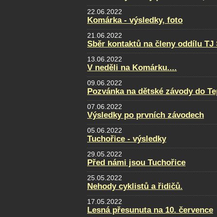
22.06.2022
Komárka - výsledky, foto
21.06.2022
Sběr kontaktů na členy oddílu TJ
13.06.2022
V neděli na Komárku....
09.06.2022
Pozvánka na dětské závody do Te
07.06.2022
Výsledky po prvních závodech
05.06.2022
Tuchořice - výsledky
29.05.2022
Před námi jsou Tuchořice
25.05.2022
Nehody cyklistů a řidičů.
17.05.2022
Lesná přesunuta na 10. července