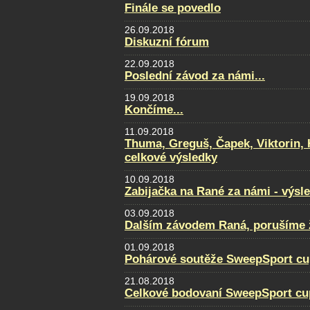
Finále se povedlo
26.09.2018
Diskuzní fórum
22.09.2018
Poslední závod za námi...
19.09.2018
Končíme...
11.09.2018
Thuma, Greguš, Čapek, Viktorin, 
celkové výsledky
10.09.2018
Zabijačka na Rané za námi - výsl
03.09.2018
Dalším závodem Raná, porušíme ž
01.09.2018
Pohárové soutěže SweepSport cu
21.08.2018
Celkové bodovaní SweepSport cu