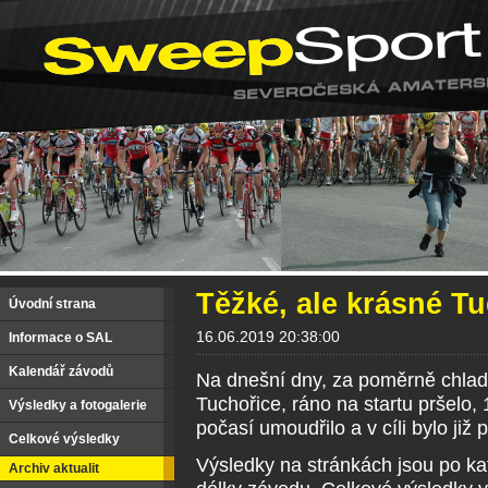
Těžké, ale krásné Tu
Úvodní strana
16.06.2019 20:38:00
Informace o SAL
Kalendář závodů
Na dnešní dny, za poměrně chladn
Tuchořice, ráno na startu pršelo,
Výsledky a fotogalerie
počasí umoudřilo a v cíli bylo již 
Celkové výsledky
Výsledky na stránkách jsou po kat
Archiv aktualit