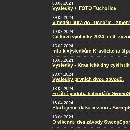
03.06.2024
Výsledky + FOTO Tuchořice
29.05.2024
V neděli hurá do Tuchořic - změn
19.05.2024
Celkové výsledky 2024 po 4. záv
15.05.2024
Info k výsledkům Kraslického šíp
13.05.2024
Výsledky - Kraslické dny cyklistik
23.04.2024
Výsledky prvních dvou závodů.
18.04.2024
Finální podoba kalendáře SweepS
18.04.2024
Startujeme další sezónu - Sweep
18.04.2024
O víkendu dva závody SweepSpor