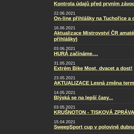
Kontrola údajů před prvním závo
22.06.2021
On-line přihlášky na Tuchořice a
16.06.2021
Aktualizace Mistrovství ČR amatér
přihlášky)
03.06.2021
HURÁ začínáme....
31.05.2021
Extrém Bike Most, dvacet a dost!
23.05.2021
AKTUALIZACE Lesná změna term
14.05.2021
Blýská se na lepší časy...
03.05.2021
KRUŠNOTON - TISKOVÁ ZPRÁVA 
15.04.2021
SweepSport cup v polovině dubn