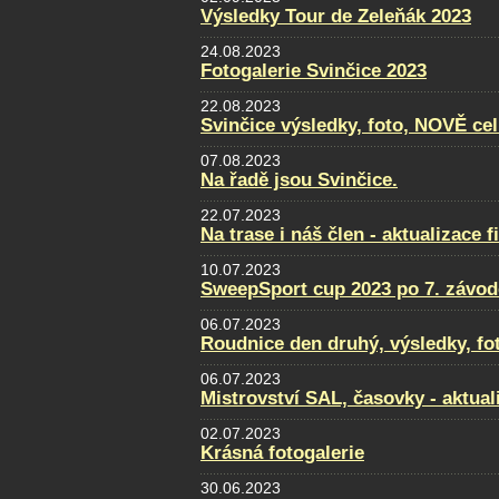
Výsledky Tour de Zeleňák 2023
24.08.2023
Fotogalerie Svinčice 2023
22.08.2023
Svinčice výsledky, foto, NOVĚ ce
07.08.2023
Na řadě jsou Svinčice.
22.07.2023
Na trase i náš člen - aktualizace f
10.07.2023
SweepSport cup 2023 po 7. závod
06.07.2023
Roudnice den druhý, výsledky, fo
06.07.2023
Mistrovství SAL, časovky - aktual
02.07.2023
Krásná fotogalerie
30.06.2023