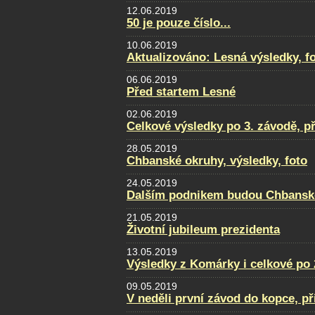
12.06.2019
50 je pouze číslo...
10.06.2019
Aktualizováno: Lesná výsledky, fot
06.06.2019
Před startem Lesné
02.06.2019
Celkové výsledky po 3. závodě, p
28.05.2019
Chbanské okruhy, výsledky, foto
24.05.2019
Dalším podnikem budou Chbansk
21.05.2019
Životní jubileum prezidenta
13.05.2019
Výsledky z Komárky i celkové po 
09.05.2019
V neděli první závod do kopce, př