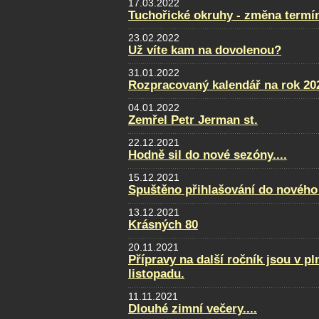
17.03.2022
Tuchořické okruhy - změna termí
23.02.2022
Už víte kam na dovolenou?
31.01.2022
Rozpracovaný kalendář na rok 20
04.01.2022
Zemřel Petr Jerman st.
22.12.2021
Hodně sil do nové sezóny....
15.12.2021
Spuštěno přihlašování do nového
13.12.2021
Krásných 80
20.11.2021
Přípravy na další ročník jsou v p
listopadu.
11.11.2021
Dlouhé zimní večery....