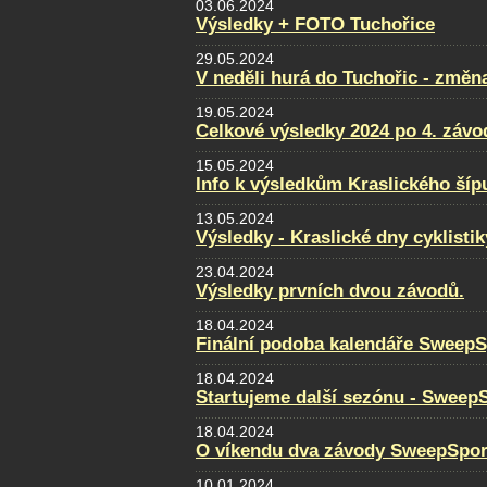
03.06.2024
Výsledky + FOTO Tuchořice
29.05.2024
V neděli hurá do Tuchořic - změn
19.05.2024
Celkové výsledky 2024 po 4. záv
15.05.2024
Info k výsledkům Kraslického šíp
13.05.2024
Výsledky - Kraslické dny cyklistik
23.04.2024
Výsledky prvních dvou závodů.
18.04.2024
Finální podoba kalendáře SweepS
18.04.2024
Startujeme další sezónu - Sweep
18.04.2024
O víkendu dva závody SweepSpor
10.01.2024