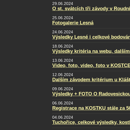
29.06.2024
O st. svátcích tři závody v Roudni
25.06.2024
Fotogalerie Lesná
24.06.2024
Výsledky Lesné i celkové bodován
18.06.2024
Výsledky kritéria na webu, dalším
13.06.2024
Video, foto, video, foto v KOSTC
12.06.2024
Dalším závodem kritérium u Klášt
09.06.2024
Výsledky + FOTO O Radovesickou
06.06.2024
Registrace na KOSTKU stále za 5
04.06.2024
Tuchořice, celkové výsledky, kost