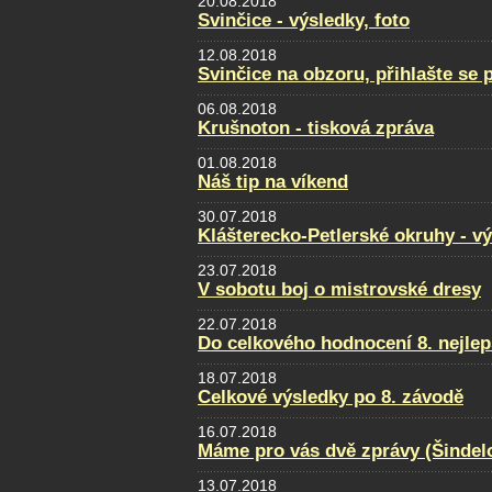
20.08.2018
Svinčice - výsledky, foto
12.08.2018
Svinčice na obzoru, přihlašte se 
06.08.2018
Krušnoton - tisková zpráva
01.08.2018
Náš tip na víkend
30.07.2018
Klášterecko-Petlerské okruhy - v
23.07.2018
V sobotu boj o mistrovské dresy
22.07.2018
Do celkového hodnocení 8. nejlep
18.07.2018
Celkové výsledky po 8. závodě
16.07.2018
Máme pro vás dvě zprávy (Šindel
13.07.2018