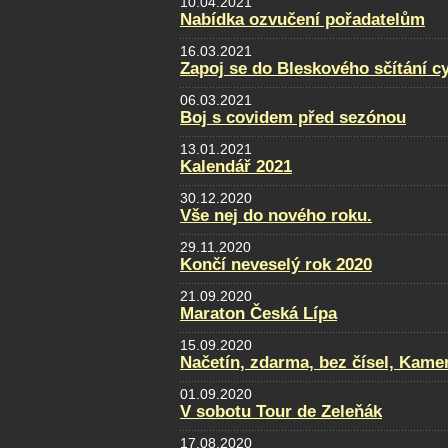
10.04.2021
Nabídka ozvučení pořadatelům
16.03.2021
Zapoj se do Bleskového sčítání cy
06.03.2021
Boj s covidem před sezónou
13.01.2021
Kalendář 2021
30.12.2020
Vše nej do nového roku.
29.11.2020
Končí neveselý rok 2020
21.09.2020
Maraton Česká Lípa
15.09.2020
Načetín, zdarma, bez čísel, Kamen
01.09.2020
V sobotu Tour de Zeleňák
17.08.2020