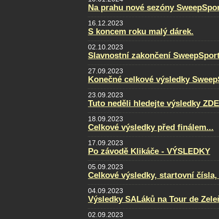
Na prahu nové sezóny SweepSpor
16.12.2023
S koncem roku malý dárek.
02.10.2023
Slavnostní zakončení SweepSpor
27.09.2023
Konečné celkové výsledky Sweep
23.09.2023
Tuto neděli hledejte výsledky ZDE
18.09.2023
Celkové výsledky před finálem...
17.09.2023
Po závodě Klikáče - VÝSLEDKY
05.09.2023
Celkové výsledky, startovní čísla
04.09.2023
Výsledky SALáků na Tour de Zele
02.09.2023