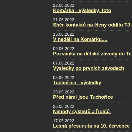
22.06.2022
Komárka - výsledky, foto
21.06.2022
Sběr kontaktů na členy oddílu TJ
13.06.2022
V neděli na Komárku....
09.06.2022
Pozvánka na dětské závody do Te
07.06.2022
Výsledky po prvních závodech
05.06.2022
Tuchořice - výsledky
29.05.2022
Před námi jsou Tuchořice
25.05.2022
Nehody cyklistů a řidičů.
17.05.2022
Lesná přesunuta na 10. července