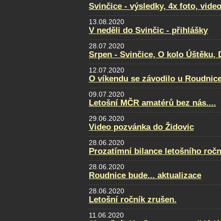
Svinčice - výsledky, 4x foto, video
13.08.2020
V neděli do Svinčic - přihlášky
28.07.2020
Srpen - Svinčice, O kolo Úštěku
12.07.2020
O víkendu se závodilo u Roudnice.
09.07.2020
Letošní MČR amatérů bez nás....
29.06.2020
Video pozvánka do Židovic
28.06.2020
Prozatímní bilance letošního ročn
28.06.2020
Roudnice bude... aktualizace
28.06.2020
Letošní ročník zrušen.
11.06.2020