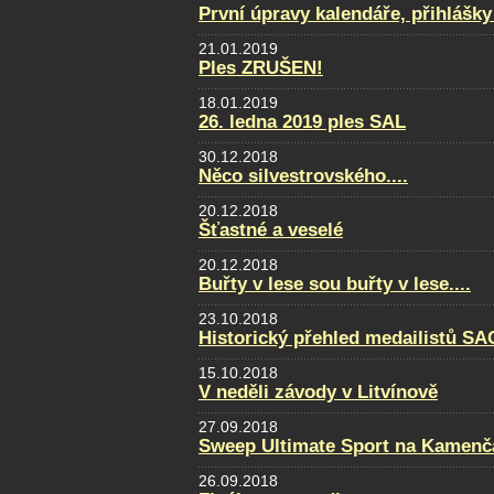
První úpravy kalendáře, přihlášky
21.01.2019
Ples ZRUŠEN!
18.01.2019
26. ledna 2019 ples SAL
30.12.2018
Něco silvestrovského....
20.12.2018
Šťastné a veselé
20.12.2018
Buřty v lese sou buřty v lese....
23.10.2018
Historický přehled medailistů S
15.10.2018
V neděli závody v Litvínově
27.09.2018
Sweep Ultimate Sport na Kamenčá
26.09.2018