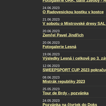
Fotogalerie ORK, další závody - 
24.06.2023
O Radovesickou kostku v kostce
21.06.2023
V sobotu o Mistrovské dresy SAL
20.06.2023
Zemřel Pavel Jindřich
20.06.2023
Fotogalerie Lesná
19.06.2023
Výsledky Lesná i celkově po 3. z
12.06.2023
SWEEPSPORT CUP 2023 pokraču
08.06.2023
Mistrák republiky 2023
25.05.2023
Tour de Brdy - pozvánka
24.05.2023
Pozvánka na čtvrtek do Doks