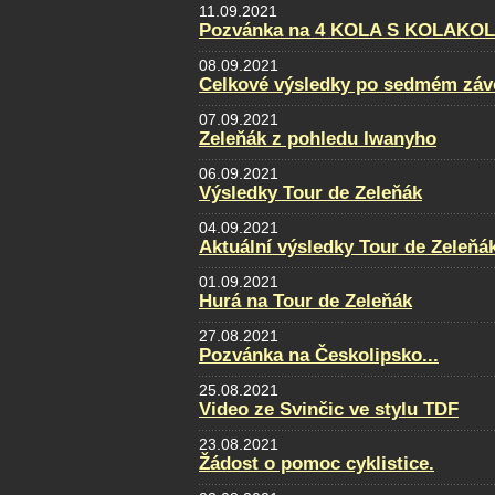
11.09.2021
Pozvánka na 4 KOLA S KOLAKO
08.09.2021
Celkové výsledky po sedmém záv
07.09.2021
Zeleňák z pohledu Iwanyho
06.09.2021
Výsledky Tour de Zeleňák
04.09.2021
Aktuální výsledky Tour de Zeleňá
01.09.2021
Hurá na Tour de Zeleňák
27.08.2021
Pozvánka na Českolipsko...
25.08.2021
Video ze Svinčic ve stylu TDF
23.08.2021
Žádost o pomoc cyklistice.