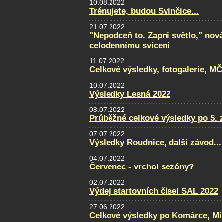
10.08.2022
Trénujete, budou Svinčice...
21.07.2022
"Nepodceň to. Zapni světlo," nov
celodennímu svícení
11.07.2022
Celkové výsledky, fotogalerie, M
10.07.2022
Výsledky Lesná 2022
08.07.2022
Průběžné celkové výsledky po 5. 
07.07.2022
Výsledky Roudnice, další závod...
04.07.2022
Červenec - vrchol sezóny?
02.07.2022
Výdej startovních čísel SAL 2022
27.06.2022
Celkové výsledky po Komárce, Mi