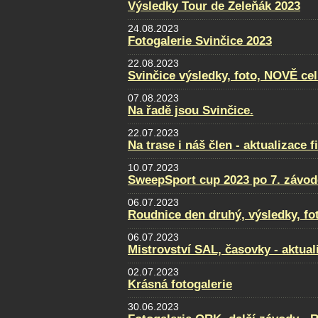
Výsledky Tour de Zeleňák 2023
24.08.2023
Fotogalerie Svinčice 2023
22.08.2023
Svinčice výsledky, foto, NOVĚ ce
07.08.2023
Na řadě jsou Svinčice.
22.07.2023
Na trase i náš člen - aktualizace f
10.07.2023
SweepSport cup 2023 po 7. závod
06.07.2023
Roudnice den druhý, výsledky, fo
06.07.2023
Mistrovství SAL, časovky - aktual
02.07.2023
Krásná fotogalerie
30.06.2023