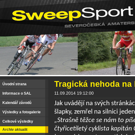
Tragická nehoda na
Úvodní strana
11.09.2014 19:12:00
Informace o SAL
Jak uvádějí na svých stránkác
Kalendář závodů
šlapky, zemřel na silnici jeden
Výsledky a fotogalerie
„Strašně těžce se nám to píše
Celkové výsledky
čtyřicetiletý cyklista kapitán
Archiv aktualit