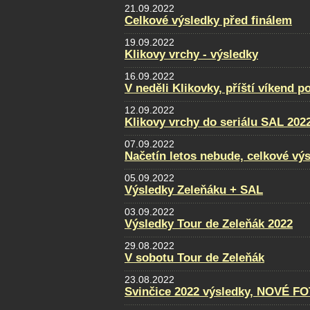
21.09.2022
Celkové výsledky před finálem
19.09.2022
Klikovy vrchy - výsledky
16.09.2022
V neděli Klikovky, příští víkend p
12.09.2022
Klikovy vrchy do seriálu SAL 202
07.09.2022
Načetín letos nebude, celkové vý
05.09.2022
Výsledky Zeleňáku + SAL
03.09.2022
Výsledky Tour de Zeleňák 2022
29.08.2022
V sobotu Tour de Zeleňák
23.08.2022
Svinčice 2022 výsledky, NOVÉ F