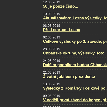
12.06.2019
50 je pouze číslo...
10.06.2019
Aktualizováno: Lesná výsledky, fot
06.06.2019
Před startem Lesné
02.06.2019
Celkové výsledky po 3. závodě, p
28.05.2019
Chbanské okruhy, výsledky, foto
24.05.2019
Dalším podnikem budou Chbansk
21.05.2019
Životní jubileum prezidenta
13.05.2019
Výsledky z Komárky i celkové po 
09.05.2019
V neděli první závod do kopce, př