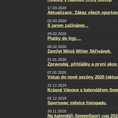
17.03.2020
Aktualizace: Zákaz všech sportovn
02.03.2020
S jarem začínáme...
29.02.2020
Platby do ligy....
06.02.2020
Zemřel Miloš Wilier Skřivánek.
21.01.2020
Zpravodaj, přihlášky a první akce
07.01.2020
Vstup do nové sezóny 2020 (aktua
22.12.2019
Krásné Vánoce s kalendářem Swe
02.12.2019
Sportovec měsíce listopadu.
30.11.2019
Na kalendáři SweepSport cup 2020