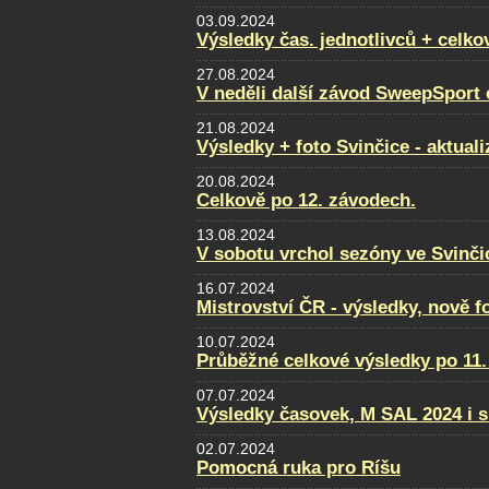
03.09.2024
Výsledky čas. jednotlivců + celko
27.08.2024
V neděli další závod SweepSport
21.08.2024
Výsledky + foto Svinčice - aktual
20.08.2024
Celkově po 12. závodech.
13.08.2024
V sobotu vrchol sezóny ve Svinči
16.07.2024
Mistrovství ČR - výsledky, nově f
10.07.2024
Průběžné celkové výsledky po 11.
07.07.2024
Výsledky časovek, M SAL 2024 i s
02.07.2024
Pomocná ruka pro Ríšu