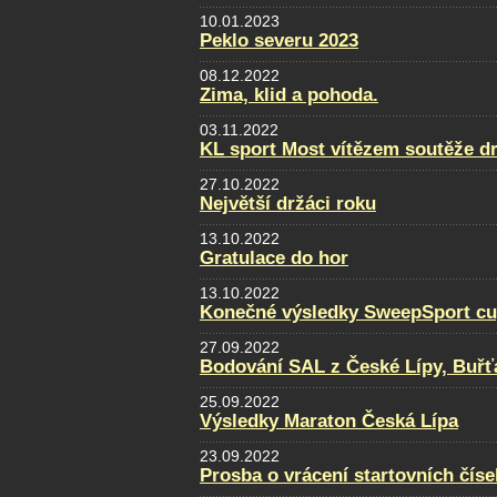
10.01.2023
Peklo severu 2023
08.12.2022
Zima, klid a pohoda.
03.11.2022
KL sport Most vítězem soutěže d
27.10.2022
Největší držáci roku
13.10.2022
Gratulace do hor
13.10.2022
Konečné výsledky SweepSport cup 
27.09.2022
Bodování SAL z České Lípy, Buřť
25.09.2022
Výsledky Maraton Česká Lípa
23.09.2022
Prosba o vrácení startovních číse