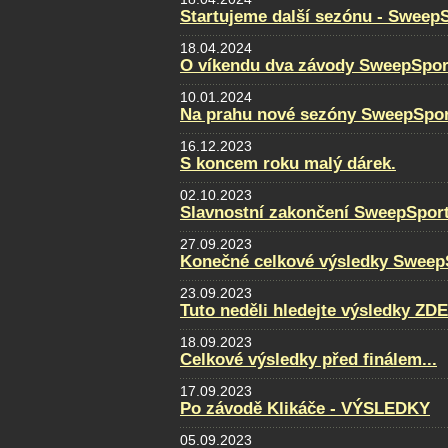
Startujeme další sezónu - Sweep
18.04.2024
O víkendu dva závody SweepSpor
10.01.2024
Na prahu nové sezóny SweepSpor
16.12.2023
S koncem roku malý dárek.
02.10.2023
Slavnostní zakončení SweepSpor
27.09.2023
Konečné celkové výsledky Sweep
23.09.2023
Tuto neděli hledejte výsledky ZDE
18.09.2023
Celkové výsledky před finálem...
17.09.2023
Po závodě Klikáče - VÝSLEDKY
05.09.2023