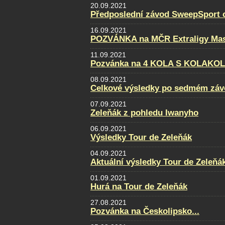
20.09.2021
Předposlední závod SweepSport cu
16.09.2021
POZVÁNKA na MČR Extraligy Maste
11.09.2021
Pozvánka na 4 KOLA S KOLAKO
08.09.2021
Celkové výsledky po sedmém záv
07.09.2021
Zeleňák z pohledu Iwanyho
06.09.2021
Výsledky Tour de Zeleňák
04.09.2021
Aktuální výsledky Tour de Zeleňá
01.09.2021
Hurá na Tour de Zeleňák
27.08.2021
Pozvánka na Českolipsko...