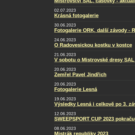
Mistrovství SAL, časovky - aktual
02.07.2023
Krásná fotogalerie
30.06.2023
Fotogalerie ORK, další závody - 
24.06.2023
O Radovesickou kostku v kostce
21.06.2023
V sobotu o Mistrovské dresy SAL
20.06.2023
Zemřel Pavel Jindřich
20.06.2023
Fotogalerie Lesná
19.06.2023
Výsledky Lesná i celkově po 3. z
12.06.2023
SWEEPSPORT CUP 2023 pokraču
08.06.2023
Mistrák republiky 2023