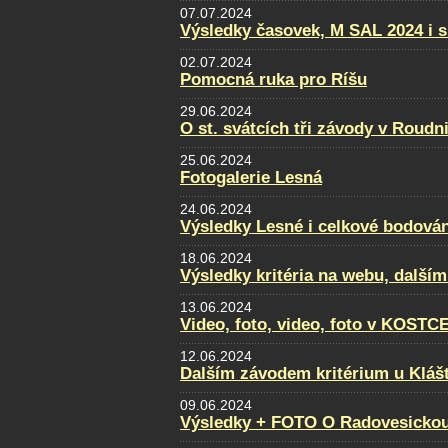
07.07.2024
Výsledky časovek, M SAL 2024 i s
02.07.2024
Pomocná ruka pro Ríšu
29.06.2024
O st. svátcích tři závody v Roudni
25.06.2024
Fotogalerie Lesná
24.06.2024
Výsledky Lesné i celkové bodován
18.06.2024
Výsledky kritéria na webu, dalším
13.06.2024
Video, foto, video, foto v KOSTC
12.06.2024
Dalším závodem kritérium u Klášt
09.06.2024
Výsledky + FOTO O Radovesickou