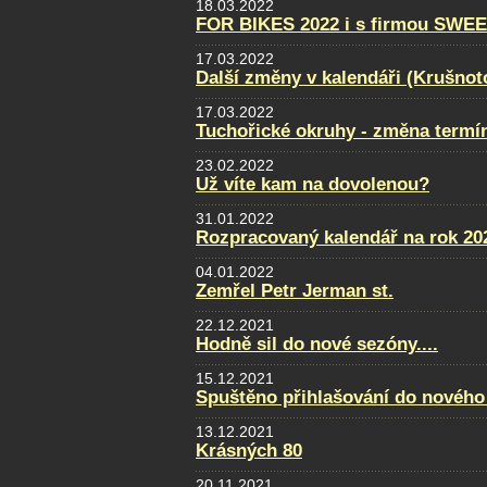
18.03.2022
FOR BIKES 2022 i s firmou SWE
17.03.2022
Další změny v kalendáři (Krušnot
17.03.2022
Tuchořické okruhy - změna termí
23.02.2022
Už víte kam na dovolenou?
31.01.2022
Rozpracovaný kalendář na rok 20
04.01.2022
Zemřel Petr Jerman st.
22.12.2021
Hodně sil do nové sezóny....
15.12.2021
Spuštěno přihlašování do nového
13.12.2021
Krásných 80
20.11.2021