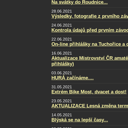
Na svátky do Roudnice...
28.06.2021
Výsledky, fotografie z prvního zá
24.06.2021
Kontrola údajů před prvním závo
22.06.2021
On-line přihlášky na Tuchořice a
16.06.2021
Aktualizace Mistrovství ČR amatér
přihlášky)
03.06.2021
HURÁ začínáme....
31.05.2021
Extrém Bike Most, dvacet a dost!
23.05.2021
AKTUALIZACE Lesná změna term
14.05.2021
Blýská se na lepší časy...