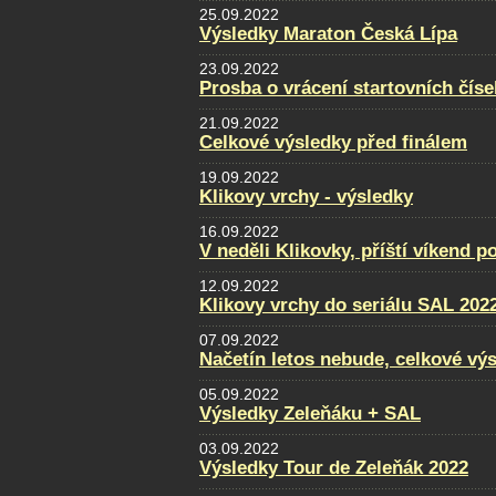
25.09.2022
Výsledky Maraton Česká Lípa
23.09.2022
Prosba o vrácení startovních číse
21.09.2022
Celkové výsledky před finálem
19.09.2022
Klikovy vrchy - výsledky
16.09.2022
V neděli Klikovky, příští víkend p
12.09.2022
Klikovy vrchy do seriálu SAL 202
07.09.2022
Načetín letos nebude, celkové vý
05.09.2022
Výsledky Zeleňáku + SAL
03.09.2022
Výsledky Tour de Zeleňák 2022