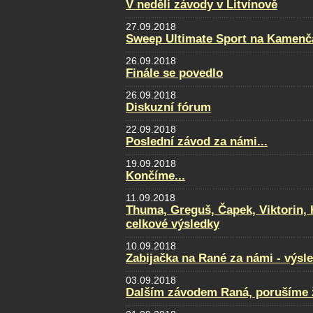
V neděli závody v Litvínově
27.09.2018
Sweep Ultimate Sport na Kamenčá
26.09.2018
Finále se povedlo
26.09.2018
Diskuzní fórum
22.09.2018
Poslední závod za námi...
19.09.2018
Končíme...
11.09.2018
Thuma, Greguš, Čapek, Viktorin, 
celkové výsledky
10.09.2018
Zabijačka na Rané za námi - výsl
03.09.2018
Dalším závodem Raná, porušíme ž