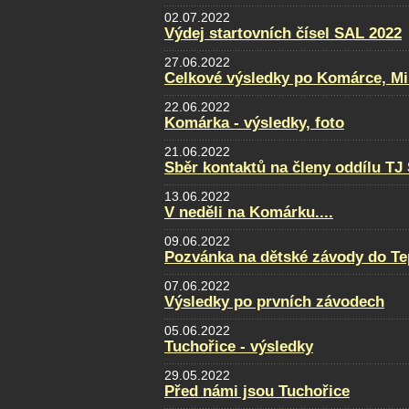
02.07.2022
Výdej startovních čísel SAL 2022
27.06.2022
Celkové výsledky po Komárce, Mi
22.06.2022
Komárka - výsledky, foto
21.06.2022
Sběr kontaktů na členy oddílu TJ
13.06.2022
V neděli na Komárku....
09.06.2022
Pozvánka na dětské závody do Te
07.06.2022
Výsledky po prvních závodech
05.06.2022
Tuchořice - výsledky
29.05.2022
Před námi jsou Tuchořice