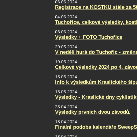
06.06.2024
Registrace na KOSTKU stále za 5
04.06.2024
Tuchořice, celkové výsledky, kost
03.06.2024
Výsledky + FOTO Tuchořice
29.05.2024
V neděli hurá do Tuchořic - změn
19.05.2024
Celkové výsledky 2024 po 4. záv
15.05.2024
Info k výsledkům Kraslického šíp
13.05.2024
Výsledky - Kraslické dny cyklistik
23.04.2024
Výsledky prvních dvou závodů.
18.04.2024
Finální podoba kalendáře SweepS
18.04.2024