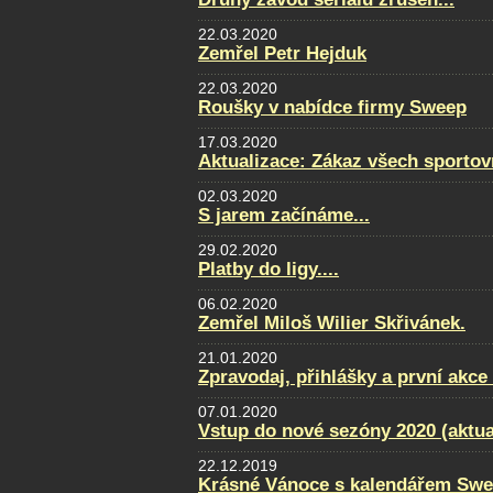
22.03.2020
Zemřel Petr Hejduk
22.03.2020
Roušky v nabídce firmy Sweep
17.03.2020
Aktualizace: Zákaz všech sportovn
02.03.2020
S jarem začínáme...
29.02.2020
Platby do ligy....
06.02.2020
Zemřel Miloš Wilier Skřivánek.
21.01.2020
Zpravodaj, přihlášky a první akce
07.01.2020
Vstup do nové sezóny 2020 (aktua
22.12.2019
Krásné Vánoce s kalendářem Swe