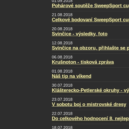
01.09.2018
Pohárové soutěže SweepSport cu
21.08.2018
Celkové bodovaní SweepSport cu
20.08.2018
Svinčice - výsledky, foto
12.08.2018
Svinčice na obzoru, přihlašte se 
06.08.2018
Krušnoton - tisková zpráva
01.08.2018
Náš tip na víkend
30.07.2018
Klášterecko-Petlerské okruhy - v
23.07.2018
V sobotu boj o mistrovské dresy
22.07.2018
Do celkového hodnocení 8. nejlep
18.07.2018