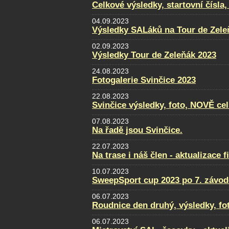
Celkové výsledky, startovní čísla
04.09.2023
Výsledky SALáků na Tour de Zele
02.09.2023
Výsledky Tour de Zeleňák 2023
24.08.2023
Fotogalerie Svinčice 2023
22.08.2023
Svinčice výsledky, foto, NOVĚ ce
07.08.2023
Na řadě jsou Svinčice.
22.07.2023
Na trase i náš člen - aktualizace f
10.07.2023
SweepSport cup 2023 po 7. závod
06.07.2023
Roudnice den druhý, výsledky, fo
06.07.2023