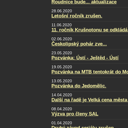
Roudnice bude... aktualizace
28.06.2020
Letošní ročník zrušen.
11.06.2020
11. ročník Krušnotonu se odkládá
02.06.2020
Českolipský pohár zve...
23.05.2020
Pozvánka: Ústí - Ještěd - Ústí
19.05.2020
Pozvánka na MTB tentokrát do Mo
13.05.2020
Pozvánka do Jedomělic.
14.04.2020
Další na řadě je Velká cena města
08.04.2020
Výzva pro členy SAL
01.04.2020
Druhý závod seriálu zrušen...