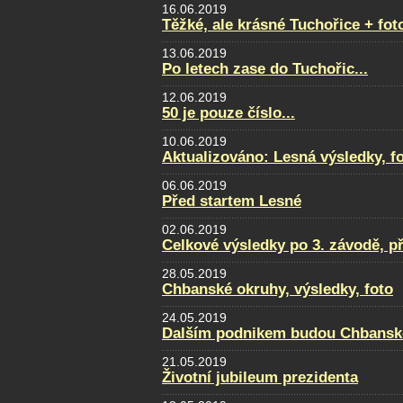
16.06.2019
Těžké, ale krásné Tuchořice + fot
13.06.2019
Po letech zase do Tuchořic...
12.06.2019
50 je pouze číslo...
10.06.2019
Aktualizováno: Lesná výsledky, fot
06.06.2019
Před startem Lesné
02.06.2019
Celkové výsledky po 3. závodě, p
28.05.2019
Chbanské okruhy, výsledky, foto
24.05.2019
Dalším podnikem budou Chbansk
21.05.2019
Životní jubileum prezidenta