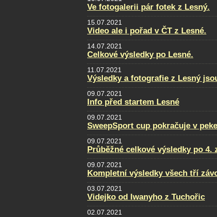
Ve fotogalerii pár fotek z Lesný.
15.07.2021
Video ale i pořad v ČT z Lesné.
14.07.2021
Celkové výsledky po Lesné.
11.07.2021
Výsledky a fotografie z Lesný jso
09.07.2021
Info před startem Lesné
09.07.2021
SweepSport cup pokračuje v pek
09.07.2021
Průběžné celkové výsledky po 4. 
09.07.2021
Kompletní výsledky všech tří zá
03.07.2021
Videjko od Iwanyho z Tuchořic
02.07.2021