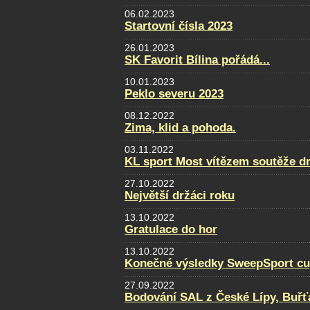
06.02.2023
Startovní čísla 2023
26.01.2023
SK Favorit Bílina pořádá...
10.01.2023
Peklo severu 2023
08.12.2022
Zima, klid a pohoda.
03.11.2022
KL sport Most vítězem soutěže d
27.10.2022
Největší držáci roku
13.10.2022
Gratulace do hor
13.10.2022
Konečné výsledky SweepSport cup 
27.09.2022
Bodování SAL z České Lípy, Buřť