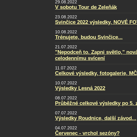
29.08.2022
V sobotu Tour de Zeleňák
23.08.2022
Svinčice 2022 výsledky, NOVÉ F
10.08.2022
Trénujete, budou Svinčice...
21.07.2022
"Nepodceň to. Zapni světlo," nov
celodennímu svícení
11.07.2022
Celkové výsledky, fotogalerie, M
10.07.2022
Výsledky Lesná 2022
08.07.2022
Průběžné celkové výsledky po 5. 
07.07.2022
Výsledky Roudnice, další závod...
04.07.2022
Červenec - vrchol sezóny?